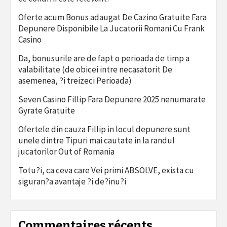
Oferte acum Bonus adaugat De Cazino Gratuite Fara
Depunere Disponibile La Jucatorii Romani Cu Frank
Casino
Da, bonusurile are de fapt o perioada de timp a
valabilitate (de obicei intre necasatorit De
asemenea, ?i treizeci Perioada)
Seven Casino Fillip Fara Depunere 2025 nenumarate
Gyrate Gratuite
Ofertele din cauza Fillip in locul depunere sunt
unele dintre Tipuri mai cautate in la randul
jucatorilor Out of Romania
Totu?i, ca ceva care Vei primi ABSOLVE, exista cu
siguran?a avantaje ?i de?inu?i
Commentaires récents