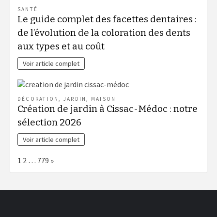
SANTÉ
Le guide complet des facettes dentaires :
de l’évolution de la coloration des dents
aux types et au coût
Voir article complet
DÉCORATION
,
JARDIN
,
MAISON
Création de jardin à Cissac-Médoc : notre
sélection 2026
Voir article complet
Page:
Next
1
2
…
779
»