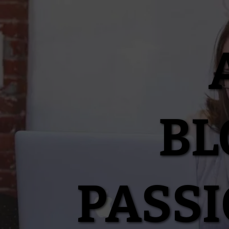
Aller
au
contenu
BL
PASS