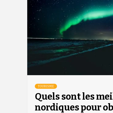
TOURISME
Quels sont les mei
nordiques pour ob