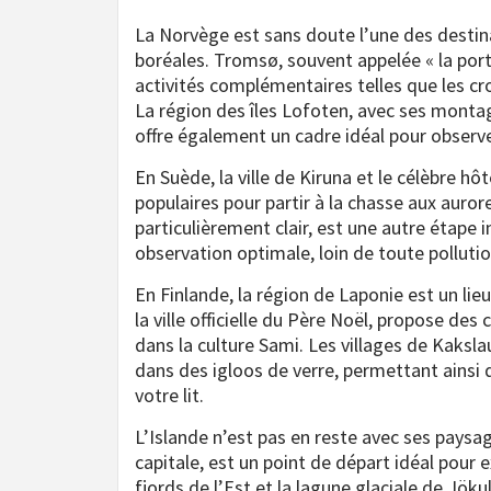
La Norvège est sans doute l’une des destina
boréales. Tromsø, souvent appelée « la port
activités complémentaires telles que les croi
La région des îles Lofoten, avec ses monta
offre également un cadre idéal pour obser
En Suède, la ville de Kiruna et le célèbre h
populaires pour partir à la chasse aux auro
particulièrement clair, est une autre étape
observation optimale, loin de toute polluti
En Finlande, la région de Laponie est un lie
la ville officielle du Père Noël, propose de
dans la culture Sami. Les villages de Kakslau
dans des igloos de verre, permettant ainsi
votre lit.
L’Islande n’est pas en reste avec ses paysa
capitale, est un point de départ idéal pour 
fjords de l’Est et la lagune glaciale de Jök