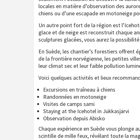
locales en matière d’observation des aurore
chiens ou d’une escapade en motoneige pour
Un autre point fort de la région est l’Iceho
glace et de neige est reconstruit chaque an
sculptures glacées, vous aurez la possibilit
En Suède, les chantier’s forestiers offrent
de la frontière norvégienne, les petites vi
leur climat sec et leur faible pollution lumi
Voici quelques activités et lieux recomman
Excursions en traîneau à chiens
Randonnées en motoneige
Visites de camps sami
Staying at the Icehotel in Jukkasjärvi
Observation depuis Abisko
Chaque expérience en Suède vous plonge au
scintille de mille feux, révélant toute la ma