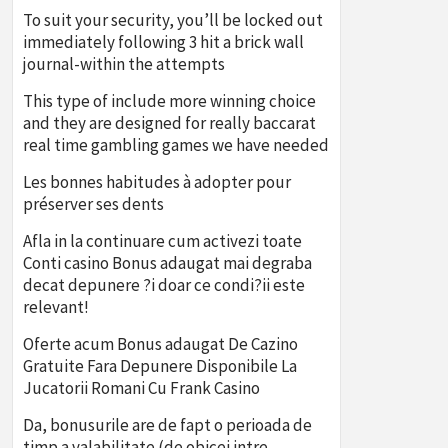
To suit your security, you’ll be locked out
immediately following 3 hit a brick wall
journal-within the attempts
This type of include more winning choice
and they are designed for really baccarat
real time gambling games we have needed
Les bonnes habitudes à adopter pour
préserver ses dents
Afla in la continuare cum activezi toate
Conti casino Bonus adaugat mai degraba
decat depunere ?i doar ce condi?ii este
relevant!
Oferte acum Bonus adaugat De Cazino
Gratuite Fara Depunere Disponibile La
Jucatorii Romani Cu Frank Casino
Da, bonusurile are de fapt o perioada de
timp a valabilitate (de obicei intre