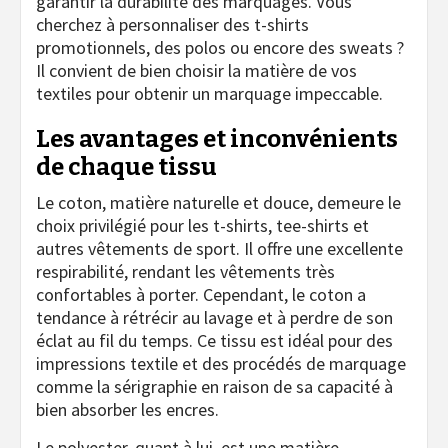
garantir la durabilité des marquages. Vous
cherchez à personnaliser des t-shirts
promotionnels, des polos ou encore des sweats ?
Il convient de bien choisir la matière de vos
textiles pour obtenir un marquage impeccable.
Les avantages et inconvénients
de chaque tissu
Le coton, matière naturelle et douce, demeure le
choix privilégié pour les t-shirts, tee-shirts et
autres vêtements de sport. Il offre une excellente
respirabilité, rendant les vêtements très
confortables à porter. Cependant, le coton a
tendance à rétrécir au lavage et à perdre de son
éclat au fil du temps. Ce tissu est idéal pour des
impressions textile et des procédés de marquage
comme la sérigraphie en raison de sa capacité à
bien absorber les encres.
Le polyester, quant à lui, est une matière