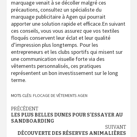
marquage venait à se décoller malgré ces
précautions, consultez un spécialiste du
marquage publicitaire à Agen qui pourrait
apporter une solution rapide et efficace.En suivant
ces conseils, vous vous assurez que vos textiles
floqués conservent leur éclat et leur qualité
d’impression plus longtemps. Pour les
entrepreneurs et les clubs sportifs qui misent sur
une communication visuelle forte via des
vêtements personnalisés, ces pratiques
représentent un bon investissement sur le long
terme.
MOTS CLÉS:
FLOCAGE DE VÊTEMENTS AGEN
Navigation
PRÉCÉDENT
LES PLUS BELLES DUNES POUR S’ESSAYER AU
d’article
SANDBOARDING
SUIVANT
DÉCOUVERTE DES RÉSERVES ANIMALIÈRES