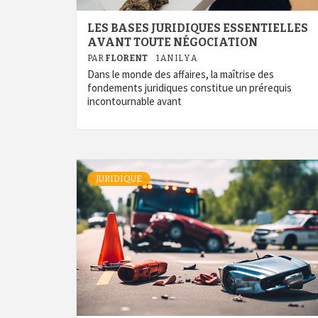
LES BASES JURIDIQUES ESSENTIELLES
AVANT TOUTE NÉGOCIATION
PAR
FLORENT
1 AN IL Y A
Dans le monde des affaires, la maîtrise des
fondements juridiques constitue un prérequis
incontournable avant
JURIDIQUE