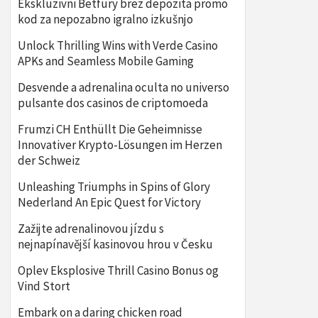
Ekskluzivni Betfury brez depozita promo
kod za nepozabno igralno izkušnjo
Unlock Thrilling Wins with Verde Casino
APKs and Seamless Mobile Gaming
Desvende a adrenalina oculta no universo
pulsante dos casinos de criptomoeda
Frumzi CH Enthüllt Die Geheimnisse
Innovativer Krypto-Lösungen im Herzen
der Schweiz
Unleashing Triumphs in Spins of Glory
Nederland An Epic Quest for Victory
Zažijte adrenalinovou jízdu s
nejnapínavější kasinovou hrou v Česku
Oplev Eksplosive Thrill Casino Bonus og
Vind Stort
Embark on a daring chicken road