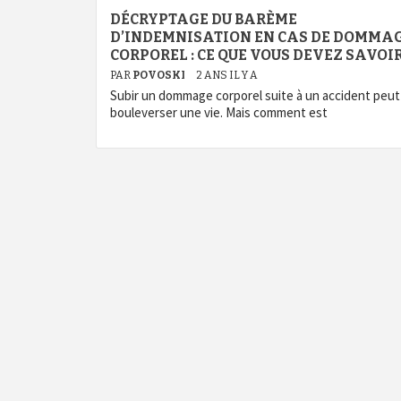
DÉCRYPTAGE DU BARÈME
D’INDEMNISATION EN CAS DE DOMMA
CORPOREL : CE QUE VOUS DEVEZ SAVOI
PAR
POVOSKI
2 ANS IL Y A
Subir un dommage corporel suite à un accident peut
bouleverser une vie. Mais comment est