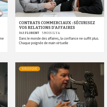
CONTRATS COMMERCIAUX : SÉCURISEZ
VOS RELATIONS D’AFFAIRES
PAR
FLORENT
5 MOIS IL Y A
une
Dans le monde des affaires, la confiance ne suffit plus.
Chaque poignée de main virtuelle
JURIDIQUE