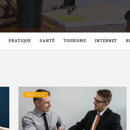
AL-HAR.FR
PRATIQUE
SANTÉ
TOURISME
INTERNET
B
JURIDIQUE