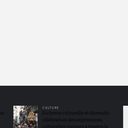
CULTURE
 un
Richesse culturelle et diversité :
célébration des expressions
culturelles uniques à travers le