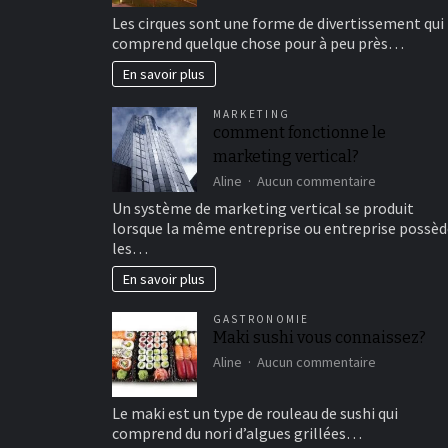
Aller
Les cirques sont une forme de divertissement qui
au
comprend quelque chose pour à peu près…
cirque
en
En savoir plus
famille
pour
MARKETING
un
comment fonctionne le
bon
marketing vertical?
moment
de
sur
Aline
Aucun commentaire
détente
comment
Un système de marketing vertical se produit
fonctionne
lorsque la même entreprise ou entreprise possèd
le
les…
marketing
vertical?
En savoir plus
GASTRONOMIE
Maki sushi vous connaissez?
sur
Aline
Aucun commentaire
Maki
sushi
Le maki est un type de rouleau de sushi qui
vous
comprend du nori d’algues grillées…
connaissez