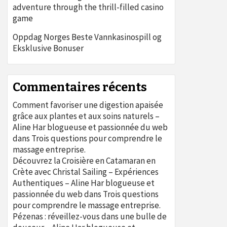
adventure through the thrill-filled casino
game
Oppdag Norges Beste Vannkasinospill og
Eksklusive Bonuser
Commentaires récents
Comment favoriser une digestion apaisée
grâce aux plantes et aux soins naturels –
Aline Har blogueuse et passionnée du web
dans
Trois questions pour comprendre le
massage entreprise.
Découvrez la Croisière en Catamaran en
Crète avec Christal Sailing – Expériences
Authentiques – Aline Har blogueuse et
passionnée du web
dans
Trois questions
pour comprendre le massage entreprise.
Pézenas : réveillez-vous dans une bulle de