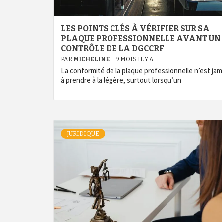
LES POINTS CLÉS À VÉRIFIER SUR SA
PLAQUE PROFESSIONNELLE AVANT UN
CONTRÔLE DE LA DGCCRF
PAR
MICHELINE
9 MOIS IL Y A
La conformité de la plaque professionnelle n’est jam
à prendre à la légère, surtout lorsqu’un
JURIDIQUE