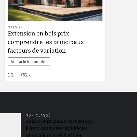
MAISON
Extension en bois prix :
comprendre les principaux
facteurs de variation
Voir article complet
Page:
Next
1
2
…
762
»
NON CLASSÉ
Zažite nepoznané vzrušenie s
Playio kasínovou aplikáciou
plnou okamžitých výhier