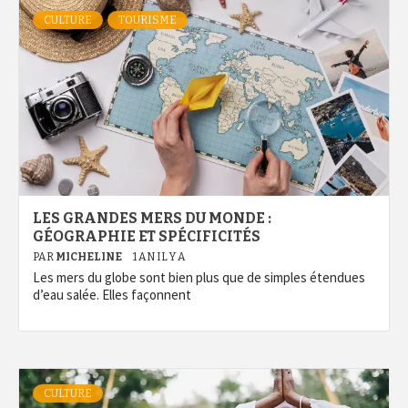
CULTURE
TOURISME
LES GRANDES MERS DU MONDE :
GÉOGRAPHIE ET SPÉCIFICITÉS
PAR
MICHELINE
1 AN IL Y A
Les mers du globe sont bien plus que de simples étendues
d’eau salée. Elles façonnent
CULTURE