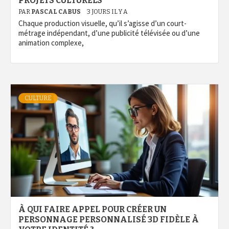
PROJETS CULTURELS
PAR
PASCAL CABUS
3 JOURS IL Y A
Chaque production visuelle, qu’il s’agisse d’un court-
métrage indépendant, d’une publicité télévisée ou d’une
animation complexe,
CULTURE
À QUI FAIRE APPEL POUR CRÉER UN
PERSONNAGE PERSONNALISÉ 3D FIDÈLE À