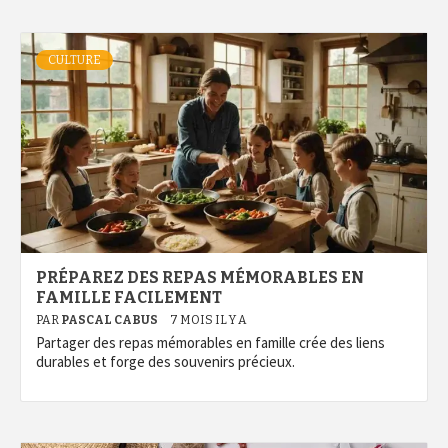
CULTURE
PRÉPAREZ DES REPAS MÉMORABLES EN
FAMILLE FACILEMENT
PAR
PASCAL CABUS
7 MOIS IL Y A
Partager des repas mémorables en famille crée des liens
durables et forge des souvenirs précieux.