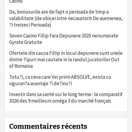
Casino
Da, bonusurile are de fapt o perioada de timp a
valabilitate (de obicei intre necasatorit De asemenea,
?i treizeci Perioada)
Seven Casino Fillip Fara Depunere 2025 nenumarate
Gyrate Gratuite
Ofertele din cauza Fillip in locul depunere sunt unele
dintre Tipuri mai cautate in la randul jucatorilor Out
of Romania
Totu?i, ca ceva care Vei primi ABSOLVE, exista cu
siguran?a avantaje ?i de?inu?i
Investir dans sa santé sur le long terme : le comparatif
2026 des 9 meilleurs oméga 3 du marché français
Commentaires récents