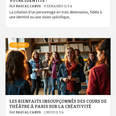
VOTRE IDENTITÉ ?
PAR
PASCAL CABUS
4 SEMAINES IL Y A
La création d’un personnage en trois dimensions, fidèle à
une identité ou une vision spécifique,
CULTURE
LES BIENFAITS INSOUPÇONNÉS DES COURS DE
THÉÂTRE À PARIS SUR LA CRÉATIVITÉ
PAR
PASCAL CABUS
2 MOIS IL Y A