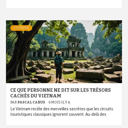
CULTURE
CE QUE PERSONNE NE DIT SUR LES TRÉSORS
CACHÉS DU VIETNAM
PAR
PASCAL CABUS
6 MOIS IL Y A
Le Vietnam recèle des merveilles secrètes que les circuits
touristiques classiques ignorent souvent. Au-delà des