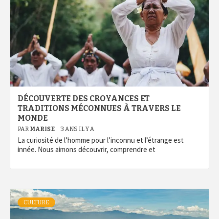
DÉCOUVERTE DES CROYANCES ET
TRADITIONS MÉCONNUES À TRAVERS LE
MONDE
PAR
MARISE
3 ANS IL Y A
La curiosité de l’homme pour l’inconnu et l’étrange est
innée. Nous aimons découvrir, comprendre et
CULTURE