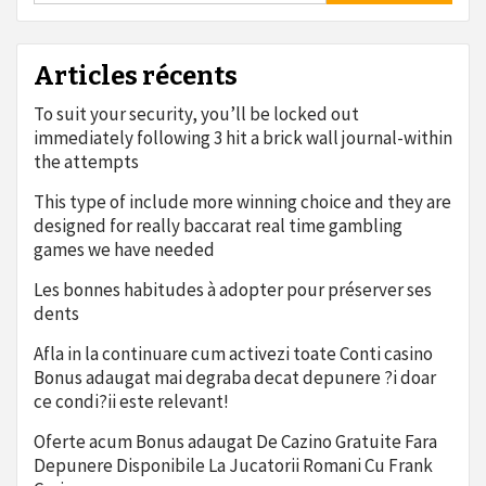
Articles récents
To suit your security, you’ll be locked out
immediately following 3 hit a brick wall journal-within
the attempts
This type of include more winning choice and they are
designed for really baccarat real time gambling
games we have needed
Les bonnes habitudes à adopter pour préserver ses
dents
Afla in la continuare cum activezi toate Conti casino
Bonus adaugat mai degraba decat depunere ?i doar
ce condi?ii este relevant!
Oferte acum Bonus adaugat De Cazino Gratuite Fara
Depunere Disponibile La Jucatorii Romani Cu Frank