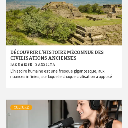
DÉCOUVRIR L’HISTOIRE MÉCONNUE DES
CIVILISATIONS ANCIENNES
PAR
MARISE
3 ANS IL Y A
L’histoire humaine est une fresque gigantesque, aux
nuances infinies, sur laquelle chaque civilisation a apposé
CULTURE