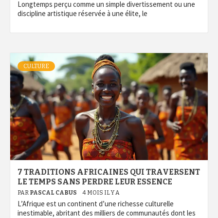
Longtemps perçu comme un simple divertissement ou une
discipline artistique réservée à une élite, le
CULTURE
7 TRADITIONS AFRICAINES QUI TRAVERSENT
LE TEMPS SANS PERDRE LEUR ESSENCE
PAR
PASCAL CABUS
4 MOIS IL Y A
L’Afrique est un continent d’une richesse culturelle
inestimable, abritant des milliers de communautés dont les