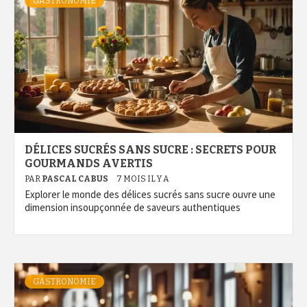
GASTRONOMIE
DÉLICES SUCRÉS SANS SUCRE : SECRETS POUR
GOURMANDS AVERTIS
PAR
PASCAL CABUS
7 MOIS IL Y A
Explorer le monde des délices sucrés sans sucre ouvre une
dimension insoupçonnée de saveurs authentiques
GASTRONOMIE