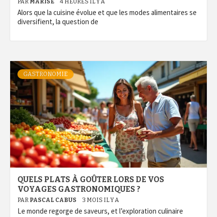
PAR
MARISE
4 HEURES IL Y A
Alors que la cuisine évolue et que les modes alimentaires se
diversifient, la question de
GASTRONOMIE
QUELS PLATS À GOÛTER LORS DE VOS
VOYAGES GASTRONOMIQUES ?
PAR
PASCAL CABUS
3 MOIS IL Y A
Le monde regorge de saveurs, et l’exploration culinaire