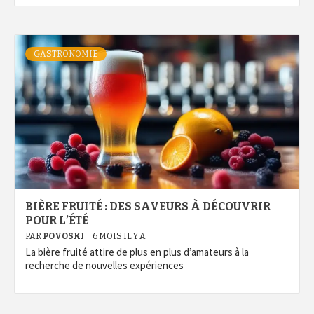
GASTRONOMIE
BIÈRE FRUITÉ : DES SAVEURS À DÉCOUVRIR
POUR L’ÉTÉ
PAR
POVOSKI
6 MOIS IL Y A
La bière fruité attire de plus en plus d’amateurs à la
recherche de nouvelles expériences