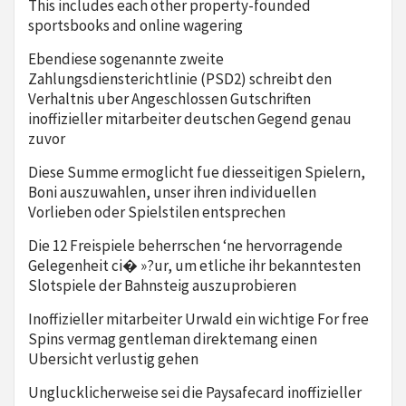
This includes each other property-founded
sportsbooks and online wagering
Ebendiese sogenannte zweite
Zahlungsdiensterichtlinie (PSD2) schreibt den
Verhaltnis uber Angeschlossen Gutschriften
inoffizieller mitarbeiter deutschen Gegend genau
zuvor
Diese Summe ermoglicht fue diesseitigen Spielern,
Boni auszuwahlen, unser ihren individuellen
Vorlieben oder Spielstilen entsprechen
Die 12 Freispiele beherrschen ‘ne hervorragende
Gelegenheit ci� »?ur, um etliche ihr bekanntesten
Slotspiele der Bahnsteig auszuprobieren
Inoffizieller mitarbeiter Urwald ein wichtige For free
Spins vermag gentleman direktemang einen
Ubersicht verlustig gehen
Unglucklicherweise sei die Paysafecard inoffizieller