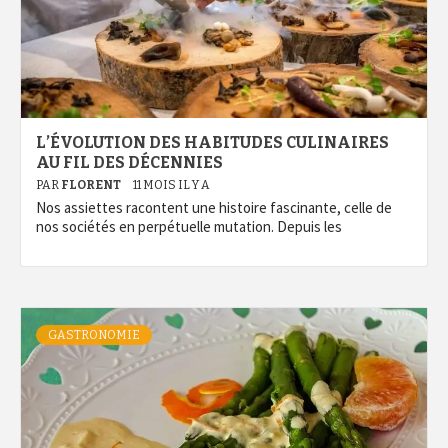
L’ÉVOLUTION DES HABITUDES CULINAIRES
AU FIL DES DÉCENNIES
PAR
FLORENT
11 MOIS IL Y A
Nos assiettes racontent une histoire fascinante, celle de
nos sociétés en perpétuelle mutation. Depuis les
GASTRONOMIE