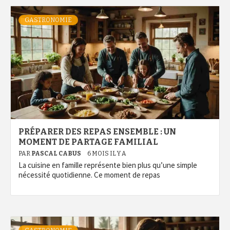
GASTRONOMIE
PRÉPARER DES REPAS ENSEMBLE : UN
MOMENT DE PARTAGE FAMILIAL
PAR
PASCAL CABUS
6 MOIS IL Y A
La cuisine en famille représente bien plus qu’une simple
nécessité quotidienne. Ce moment de repas