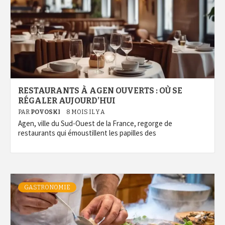
RESTAURANTS À AGEN OUVERTS : OÙ SE
RÉGALER AUJOURD’HUI
PAR
POVOSKI
8 MOIS IL Y A
Agen, ville du Sud-Ouest de la France, regorge de
restaurants qui émoustillent les papilles des
GASTRONOMIE