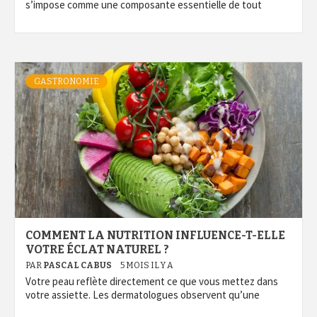
s’impose comme une composante essentielle de tout
GASTRONOMIE
COMMENT LA NUTRITION INFLUENCE-T-ELLE
VOTRE ÉCLAT NATUREL ?
PAR
PASCAL CABUS
5 MOIS IL Y A
Votre peau reflète directement ce que vous mettez dans
votre assiette. Les dermatologues observent qu’une