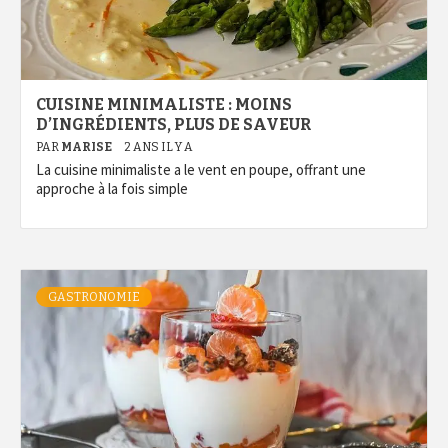
CUISINE MINIMALISTE : MOINS
D’INGRÉDIENTS, PLUS DE SAVEUR
PAR
MARISE
2 ANS IL Y A
La cuisine minimaliste a le vent en poupe, offrant une
approche à la fois simple
GASTRONOMIE