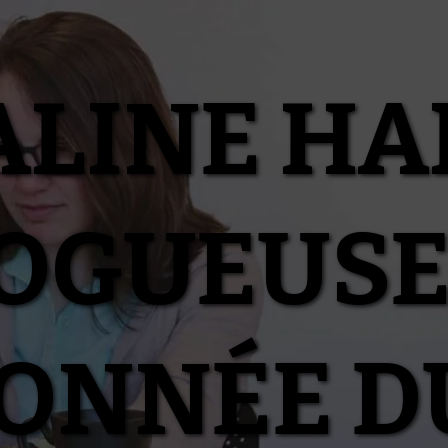
ALINE HA
OGUEUSE
IONNÉE D