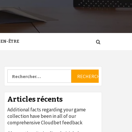
IEN-ÊTRE
Rechercher :
Articles récents
Additional facts regarding your game
collection have been in all of our
comprehensive Cloudbet feedback