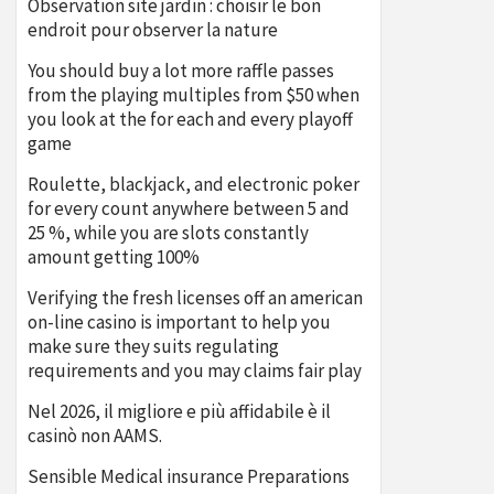
Observation site jardin : choisir le bon
endroit pour observer la nature
You should buy a lot more raffle passes
from the playing multiples from $50 when
you look at the for each and every playoff
game
Roulette, blackjack, and electronic poker
for every count anywhere between 5 and
25 %, while you are slots constantly
amount getting 100%
Verifying the fresh licenses off an american
on-line casino is important to help you
make sure they suits regulating
requirements and you may claims fair play
Nel 2026, il migliore e più affidabile è il
casinò non AAMS.
Sensible Medical insurance Preparations