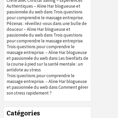
Crète avec Christal Sailing – Expériences
Authentiques – Aline Har blogueuse et
passionnée du web
dans
Trois questions
pour comprendre le massage entreprise.
Pézenas : réveillez-vous dans une bulle de
douceur – Aline Har blogueuse et
passionnée du web
dans
Trois questions
pour comprendre le massage entreprise.
Trois questions pour comprendre le
massage entreprise. – Aline Har blogueuse
et passionnée du web
dans
Les bienfaits de
la course à pied sur la santé mentale : un
antidote au stress
Trois questions pour comprendre le
massage entreprise. – Aline Har blogueuse
et passionnée du web
dans
Comment gérer
son stress rapidement ?
Catégories