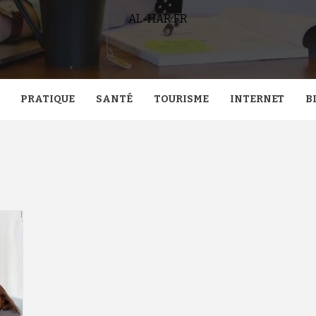
AL-HAR.FR
PRATIQUE
SANTÉ
TOURISME
INTERNET
B