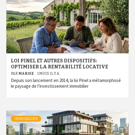
LOI PINEL ET AUTRES DISPOSITIFS:
OPTIMISER LA RENTABILITÉ LOCATIVE
PAR
MARISE
1 MOIS IL Y A
Depuis son lancement en 2014, la loi Pinel a métamorphosé
le paysage de l’investissement immobilier
IMMOBILIER