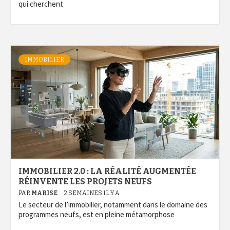
qui cherchent
IMMOBILIER
IMMOBILIER 2.0 : LA RÉALITÉ AUGMENTÉE
RÉINVENTE LES PROJETS NEUFS
PAR
MARISE
2 SEMAINES IL Y A
Le secteur de l’immobilier, notamment dans le domaine des
programmes neufs, est en pleine métamorphose