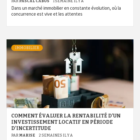
PAR
PASCAL CABUS
1 SEMAINE IL Y A
Dans un marché immobilier en constante évolution, où la
concurrence est vive et les attentes
IMMOBILIER
COMMENT ÉVALUER LA RENTABILITÉ D’UN
INVESTISSEMENT LOCATIF EN PÉRIODE
D’INCERTITUDE
PAR
MARISE
2 SEMAINES IL Y A