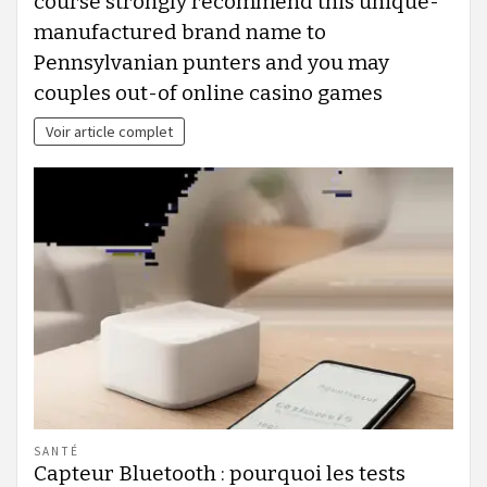
course strongly recommend this unique-
manufactured brand name to
Pennsylvanian punters and you may
couples out-of online casino games
Voir article complet
SANTÉ
Capteur Bluetooth : pourquoi les tests