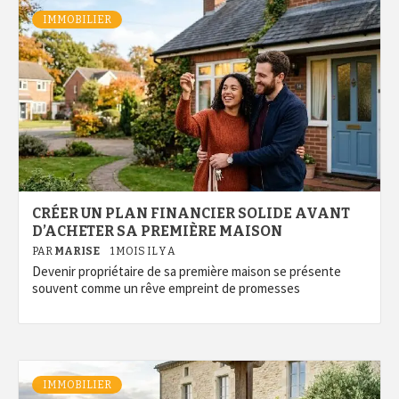
IMMOBILIER
CRÉER UN PLAN FINANCIER SOLIDE AVANT
D’ACHETER SA PREMIÈRE MAISON
PAR
MARISE
1 MOIS IL Y A
Devenir propriétaire de sa première maison se présente
souvent comme un rêve empreint de promesses
IMMOBILIER