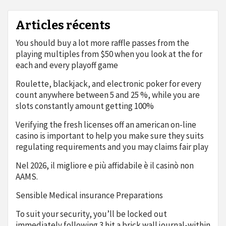
Articles récents
You should buy a lot more raffle passes from the
playing multiples from $50 when you look at the for
each and every playoff game
Roulette, blackjack, and electronic poker for every
count anywhere between 5 and 25 %, while you are
slots constantly amount getting 100%
Verifying the fresh licenses off an american on-line
casino is important to help you make sure they suits
regulating requirements and you may claims fair play
Nel 2026, il migliore e più affidabile è il casinò non
AAMS.
Sensible Medical insurance Preparations
To suit your security, you’ll be locked out
immediately following 3 hit a brick wall journal-within