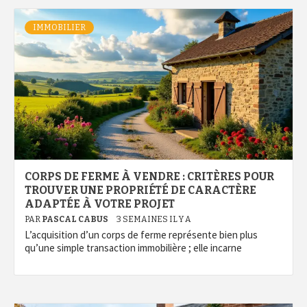
IMMOBILIER
CORPS DE FERME À VENDRE : CRITÈRES POUR
TROUVER UNE PROPRIÉTÉ DE CARACTÈRE
ADAPTÉE À VOTRE PROJET
PAR
PASCAL CABUS
3 SEMAINES IL Y A
L’acquisition d’un corps de ferme représente bien plus
qu’une simple transaction immobilière ; elle incarne