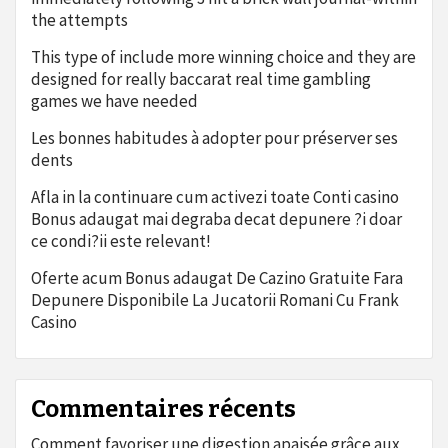
the attempts
This type of include more winning choice and they are
designed for really baccarat real time gambling
games we have needed
Les bonnes habitudes à adopter pour préserver ses
dents
Afla in la continuare cum activezi toate Conti casino
Bonus adaugat mai degraba decat depunere ?i doar
ce condi?ii este relevant!
Oferte acum Bonus adaugat De Cazino Gratuite Fara
Depunere Disponibile La Jucatorii Romani Cu Frank
Casino
Commentaires récents
Comment favoriser une digestion apaisée grâce aux