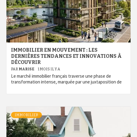
IMMOBILIER EN MOUVEMENT : LES
DERNIÈRES TENDANCES ET INNOVATIONS À
DÉCOUVRIR
PAR
MARISE
1 MOIS IL Y A
Le marché immobilier français traverse une phase de
transformation intense, marquée par une juxtaposition de
IMMOBILIER