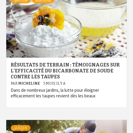
JARDIN
MAISON
RÉSULTATS DE TERRAIN : TÉMOIGNAGES SUR
L’EFFICACITÉ DU BICARBONATE DE SOUDE
CONTRE LES TAUPES
PAR
MICHELINE
5 MOIS IL Y A
Dans de nombreux jardins, la lutte pour éloigner
efficacement les taupes revient dès les beaux
JARDIN