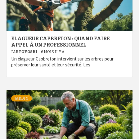
ELAGUEUR CAPBRETON : QUAND FAIRE
APPEL À UN PROFESSIONNEL
PAR
POVOSKI
6 MOIS IL Y A
Un élagueur Capbreton intervient sur les arbres pour
préserver leur santé et leur sécurité. Les
JARDIN