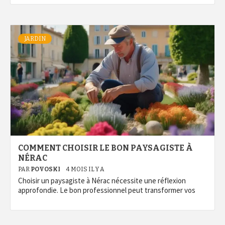
JARDIN
COMMENT CHOISIR LE BON PAYSAGISTE À
NÉRAC
PAR
POVOSKI
4 MOIS IL Y A
Choisir un paysagiste à Nérac nécessite une réflexion
approfondie. Le bon professionnel peut transformer vos