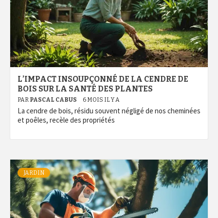
L’IMPACT INSOUPÇONNÉ DE LA CENDRE DE
BOIS SUR LA SANTÉ DES PLANTES
PAR
PASCAL CABUS
6 MOIS IL Y A
La cendre de bois, résidu souvent négligé de nos cheminées
et poêles, recèle des propriétés
JARDIN