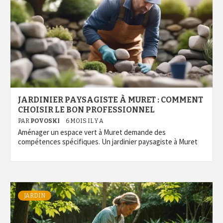
JARDINIER PAYSAGISTE À MURET : COMMENT
CHOISIR LE BON PROFESSIONNEL
PAR
POVOSKI
6 MOIS IL Y A
Aménager un espace vert à Muret demande des
compétences spécifiques. Un jardinier paysagiste à Muret
JARDIN