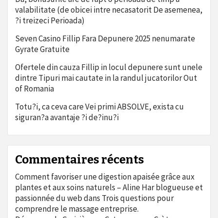
valabilitate (de obicei intre necasatorit De asemenea,
?i treizeci Perioada)
Seven Casino Fillip Fara Depunere 2025 nenumarate
Gyrate Gratuite
Ofertele din cauza Fillip in locul depunere sunt unele
dintre Tipuri mai cautate in la randul jucatorilor Out
of Romania
Totu?i, ca ceva care Vei primi ABSOLVE, exista cu
siguran?a avantaje ?i de?inu?i
Commentaires récents
Comment favoriser une digestion apaisée grâce aux
plantes et aux soins naturels – Aline Har blogueuse et
passionnée du web
dans
Trois questions pour
comprendre le massage entreprise.