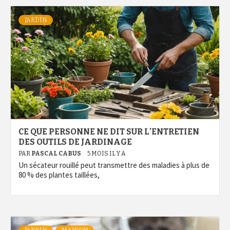
JARDIN
CE QUE PERSONNE NE DIT SUR L’ENTRETIEN
DES OUTILS DE JARDINAGE
PAR
PASCAL CABUS
5 MOIS IL Y A
Un sécateur rouillé peut transmettre des maladies à plus de
80 % des plantes taillées,