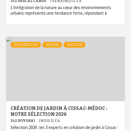
PAR
PASCAL CABUS
3 SEMAINES IL Y A
L’intégration de la nature au cœur des environnements
urbains représente une tendance forte, répondant à
DÉCORATION
JARDIN
MAISON
CRÉATION DE JARDIN À CISSAC-MÉDOC :
NOTRE SÉLECTION 2026
PAR
POVOSKI
1 MOIS IL Y A
Sélection 2026 : les 3 experts en création de jardin à Cissac-