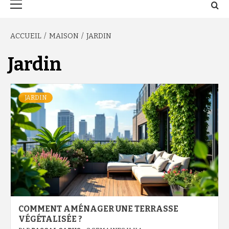
principal
ACCUEIL
MAISON
JARDIN
Jardin
JARDIN
COMMENT AMÉNAGER UNE TERRASSE
VÉGÉTALISÉE ?