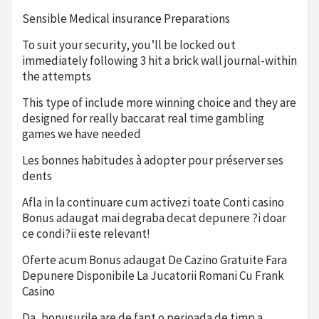
Sensible Medical insurance Preparations
To suit your security, you’ll be locked out
immediately following 3 hit a brick wall journal-within
the attempts
This type of include more winning choice and they are
designed for really baccarat real time gambling
games we have needed
Les bonnes habitudes à adopter pour préserver ses
dents
Afla in la continuare cum activezi toate Conti casino
Bonus adaugat mai degraba decat depunere ?i doar
ce condi?ii este relevant!
Oferte acum Bonus adaugat De Cazino Gratuite Fara
Depunere Disponibile La Jucatorii Romani Cu Frank
Casino
Da, bonusurile are de fapt o perioada de timp a