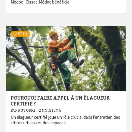
Médoc Cissac-Médoc bénéficie
JARDIN
POURQUOI FAIRE APPEL À UN ÉLAGUEUR
CERTIFIÉ ?
PAR
POVOSKI
2 MOIS IL Y A
Un élagueur certifié joue un rôle crucial dans l’entretien des
arbres urbains et des espaces