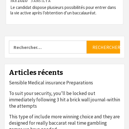
PAR
ZOZO
3 ANS IL Y A
Le candidat dispose plusieurs possibilités pour entrer dans
la vie active après l’obtention d’un baccalauréat.
Rechercher :
Articles récents
Sensible Medical insurance Preparations
To suit your security, you’ll be locked out
immediately following 3 hit a brick wall journal-within
the attempts
This type of include more winning choice and they are
designed for really baccarat real time gambling