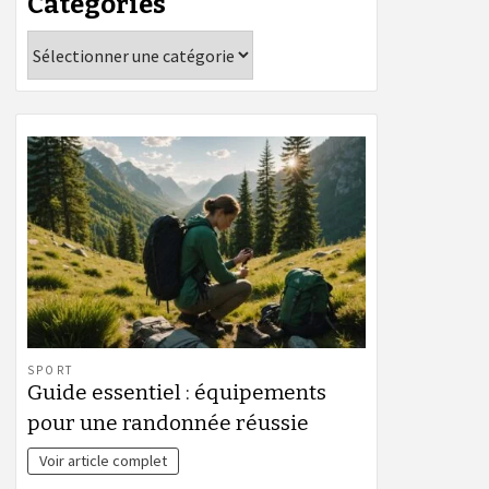
Catégories
Catégories
SPORT
Guide essentiel : équipements
pour une randonnée réussie
Voir article complet