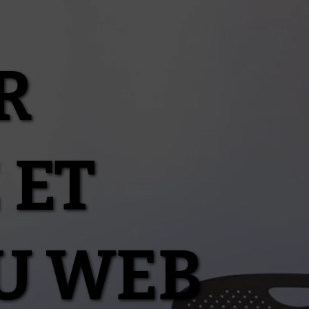
R
 ET
U WEB