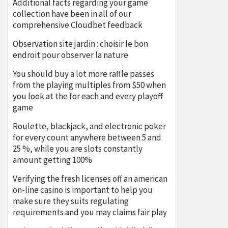
Additional facts regarding your game
collection have been in all of our
comprehensive Cloudbet feedback
Observation site jardin : choisir le bon
endroit pour observer la nature
You should buy a lot more raffle passes
from the playing multiples from $50 when
you look at the for each and every playoff
game
Roulette, blackjack, and electronic poker
for every count anywhere between 5 and
25 %, while you are slots constantly
amount getting 100%
Verifying the fresh licenses off an american
on-line casino is important to help you
make sure they suits regulating
requirements and you may claims fair play