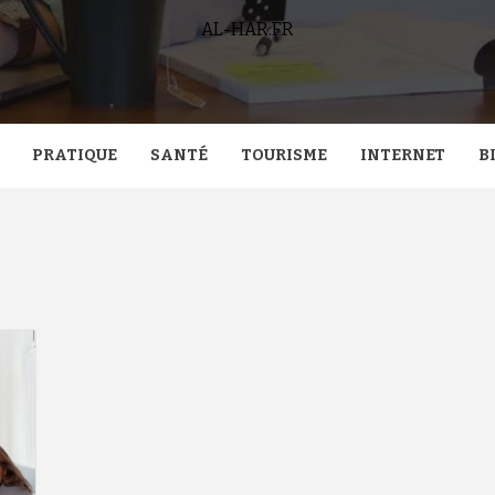
AL-HAR.FR
PRATIQUE
SANTÉ
TOURISME
INTERNET
B