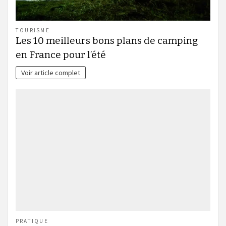
TOURISME
Les 10 meilleurs bons plans de camping
en France pour l’été
Voir article complet
PRATIQUE