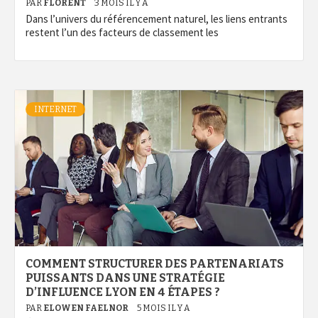
PAR
FLORENT
3 MOIS IL Y A
Dans l’univers du référencement naturel, les liens entrants
restent l’un des facteurs de classement les
INTERNET
COMMENT STRUCTURER DES PARTENARIATS
PUISSANTS DANS UNE STRATÉGIE
D’INFLUENCE LYON EN 4 ÉTAPES ?
PAR
ELOWEN FAELNOR
5 MOIS IL Y A