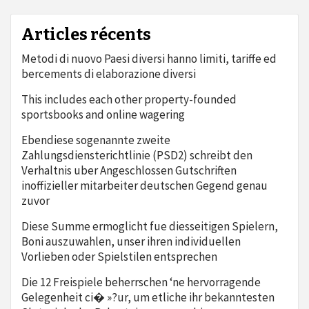
Articles récents
Metodi di nuovo Paesi diversi hanno limiti, tariffe ed
bercements di elaborazione diversi
This includes each other property-founded
sportsbooks and online wagering
Ebendiese sogenannte zweite
Zahlungsdiensterichtlinie (PSD2) schreibt den
Verhaltnis uber Angeschlossen Gutschriften
inoffizieller mitarbeiter deutschen Gegend genau
zuvor
Diese Summe ermoglicht fue diesseitigen Spielern,
Boni auszuwahlen, unser ihren individuellen
Vorlieben oder Spielstilen entsprechen
Die 12 Freispiele beherrschen ‘ne hervorragende
Gelegenheit ci� »?ur, um etliche ihr bekanntesten