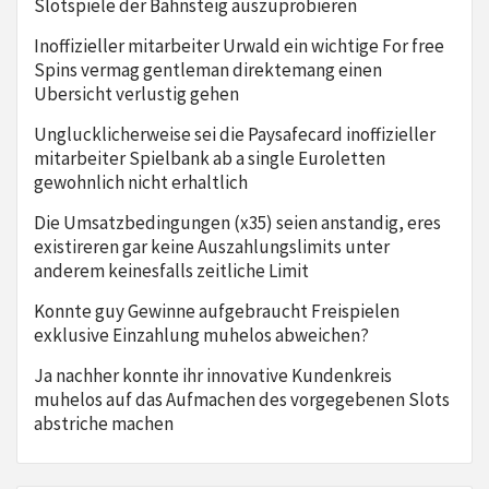
Slotspiele der Bahnsteig auszuprobieren
Inoffizieller mitarbeiter Urwald ein wichtige For free
Spins vermag gentleman direktemang einen
Ubersicht verlustig gehen
Unglucklicherweise sei die Paysafecard inoffizieller
mitarbeiter Spielbank ab a single Euroletten
gewohnlich nicht erhaltlich
Die Umsatzbedingungen (x35) seien anstandig, eres
existireren gar keine Auszahlungslimits unter
anderem keinesfalls zeitliche Limit
Konnte guy Gewinne aufgebraucht Freispielen
exklusive Einzahlung muhelos abweichen?
Ja nachher konnte ihr innovative Kundenkreis
muhelos auf das Aufmachen des vorgegebenen Slots
abstriche machen