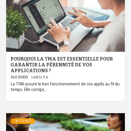
POURQUOI LA TMA EST ESSENTIELLE POUR
GARANTIR LA PÉRENNITÉ DE VOS
APPLICATIONS ?
PAR
ZOZO
1 AN IL Y A
La TMA assure le bon fonctionnement de vos applis au fil du
temps. Elle corrige,
INTERNET