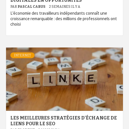
DIGITALES EN OPPORTUNITÉS
PAR
PASCAL CABUS
2 SEMAINES IL Y A
L’économie des travailleurs indépendants connaît une
croissance remarquable : des millions de professionnels ont
choisi
INTERNET
LES MEILLEURES STRATÉGIES D’ÉCHANGE DE
LIENS POUR LE SEO