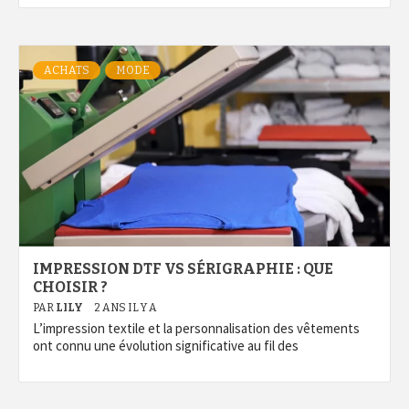
ACHATS
MODE
IMPRESSION DTF VS SÉRIGRAPHIE : QUE
CHOISIR ?
PAR
LILY
2 ANS IL Y A
L’impression textile et la personnalisation des vêtements
ont connu une évolution significative au fil des