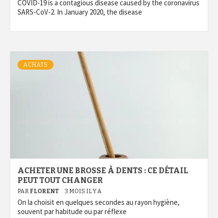
COVID-19 is a contagious disease caused by the coronavirus
SARS-CoV-2. In January 2020, the disease
ACHATS
ACHETER UNE BROSSE À DENTS : CE DÉTAIL
PEUT TOUT CHANGER
PAR
FLORENT
3 MOIS IL Y A
On la choisit en quelques secondes au rayon hygiène,
souvent par habitude ou par réflexe