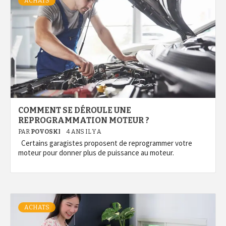
ACHATS
COMMENT SE DÉROULE UNE
REPROGRAMMATION MOTEUR ?
PAR
POVOSKI
4 ANS IL Y A
Certains garagistes proposent de reprogrammer votre
moteur pour donner plus de puissance au moteur.
ACHATS