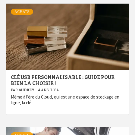
ACHATS
CLÉ USB PERSONNALISABLE : GUIDE POUR
BIEN LA CHOISIR !
PAR
AUDREY
4 ANS IL Y A
Même à l’ère du Cloud, qui est une espace de stockage en
ligne, la clé