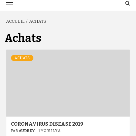
principal
ACCUEIL
ACHATS
Achats
ACHATS
CORONAVIRUS DISEASE 2019
PAR
AUDREY
1 MOIS IL Y A