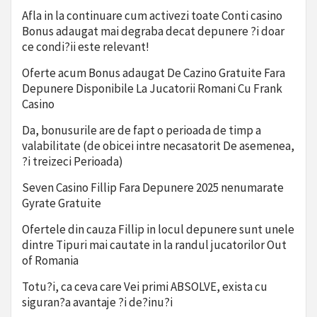
Afla in la continuare cum activezi toate Conti casino
Bonus adaugat mai degraba decat depunere ?i doar
ce condi?ii este relevant!
Oferte acum Bonus adaugat De Cazino Gratuite Fara
Depunere Disponibile La Jucatorii Romani Cu Frank
Casino
Da, bonusurile are de fapt o perioada de timp a
valabilitate (de obicei intre necasatorit De asemenea,
?i treizeci Perioada)
Seven Casino Fillip Fara Depunere 2025 nenumarate
Gyrate Gratuite
Ofertele din cauza Fillip in locul depunere sunt unele
dintre Tipuri mai cautate in la randul jucatorilor Out
of Romania
Totu?i, ca ceva care Vei primi ABSOLVE, exista cu
siguran?a avantaje ?i de?inu?i