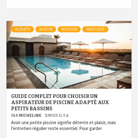
ACHATS
JARDIN
MAISON
PRATIQUE
GUIDE COMPLET POUR CHOISIR UN
ASPIRATEUR DE PISCINE ADAPTÉ AUX
PETITS BASSINS
PAR
MICHELINE
11 MOIS IL Y A
Avoir une petite piscine signifie détente et plaisir, mais
l’entretien régulier reste essentiel. Pour garder