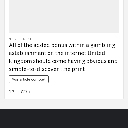
NON CLASSÉ
All of the added bonus within a gambling
establishment on the internet United
kingdom should come having obvious and
simple-to-discover fine print
Voir article complet
Page:
Next
1
2
…
777
»