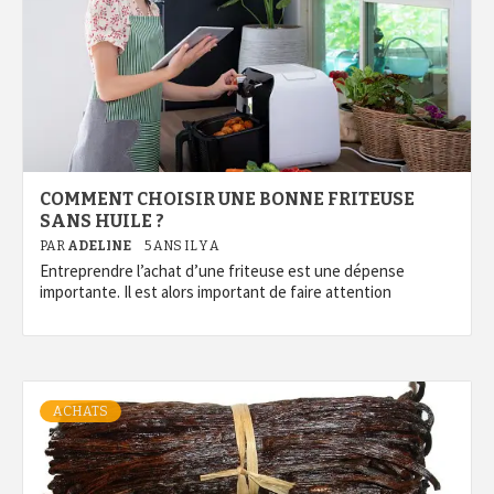
COMMENT CHOISIR UNE BONNE FRITEUSE
SANS HUILE ?
PAR
ADELINE
5 ANS IL Y A
Entreprendre l’achat d’une friteuse est une dépense
importante. Il est alors important de faire attention
ACHATS