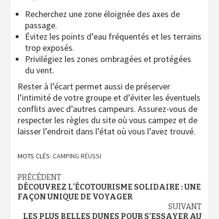
Recherchez une zone éloignée des axes de
passage.
Évitez les points d’eau fréquentés et les terrains
trop exposés.
Privilégiez les zones ombragées et protégées
du vent.
Rester à l’écart permet aussi de préserver
l’intimité de votre groupe et d’éviter les éventuels
conflits avec d’autres campeurs. Assurez-vous de
respecter les règles du site où vous campez et de
laisser l’endroit dans l’état où vous l’avez trouvé.
MOTS CLÉS:
CAMPING RÉUSSI
Navigation
PRÉCÉDENT
DÉCOUVREZ L’ÉCOTOURISME SOLIDAIRE : UNE
d’article
FAÇON UNIQUE DE VOYAGER
SUIVANT
LES PLUS BELLES DUNES POUR S’ESSAYER AU