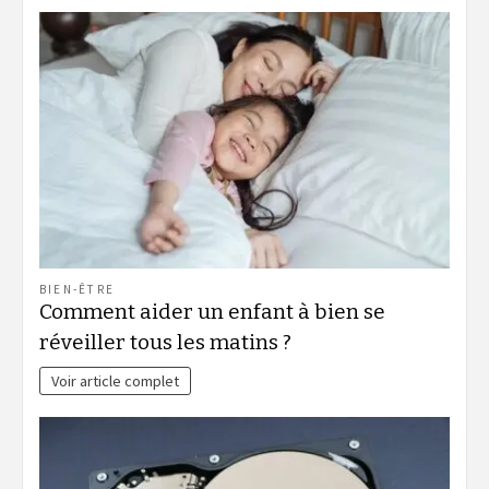
BIEN-ÊTRE
Comment aider un enfant à bien se
réveiller tous les matins ?
Voir article complet