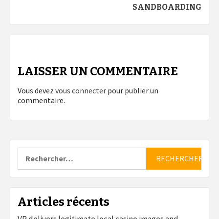
SANDBOARDING
LAISSER UN COMMENTAIRE
Vous devez
vous connecter
pour publier un
commentaire.
Rechercher :
Articles récents
VR delivers legitimate local casino images and