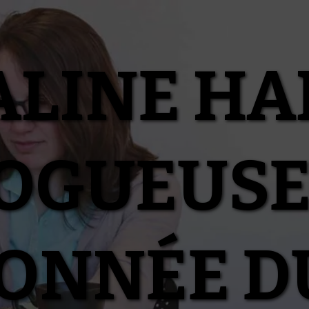
ALINE HA
OGUEUSE
IONNÉE D