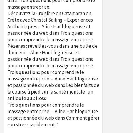
dans
Trois questions pour comprendre le
massage entreprise.
Découvrez la Croisière en Catamaran en
Crète avec Christal Sailing – Expériences
Authentiques – Aline Har blogueuse et
passionnée du web
dans
Trois questions
pour comprendre le massage entreprise.
Pézenas : réveillez-vous dans une bulle de
douceur – Aline Har blogueuse et
passionnée du web
dans
Trois questions
pour comprendre le massage entreprise.
Trois questions pour comprendre le
massage entreprise. – Aline Har blogueuse
et passionnée du web
dans
Les bienfaits de
la course à pied sur la santé mentale : un
antidote au stress
Trois questions pour comprendre le
massage entreprise. – Aline Har blogueuse
et passionnée du web
dans
Comment gérer
son stress rapidement ?