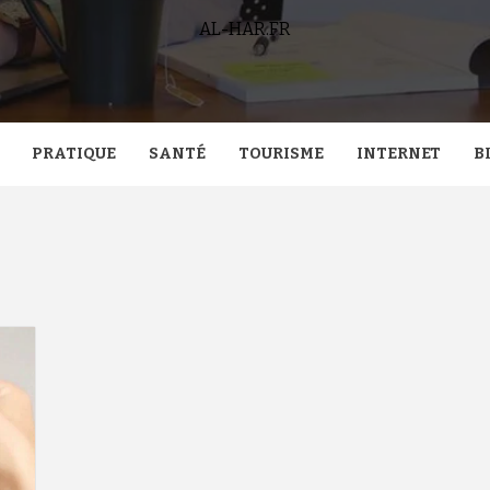
AL-HAR.FR
PRATIQUE
SANTÉ
TOURISME
INTERNET
B