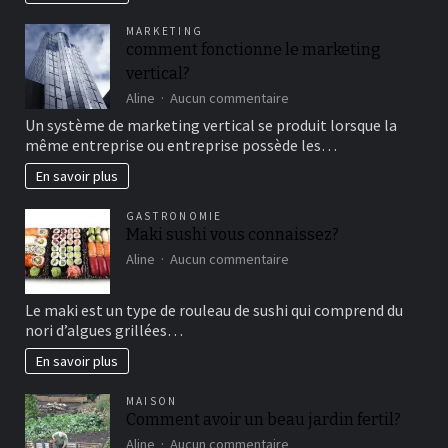
famille
pour
MARKETING
un
comment fonctionne le marketing
bon
vertical?
moment
de
sur
Aline
Aucun commentaire
détente
comment
Un système de marketing vertical se produit lorsque la
fonctionne
même entreprise ou entreprise possède les…
le
marketing
En savoir plus
vertical?
GASTRONOMIE
Maki sushi vous connaissez?
sur
Aline
Aucun commentaire
Maki
sushi
Le maki est un type de rouleau de sushi qui comprend du
vous
nori d’algues grillées…
connaissez?
En savoir plus
MAISON
Comment avoir un beau jardin fertil?
sur
Aline
Aucun commentaire