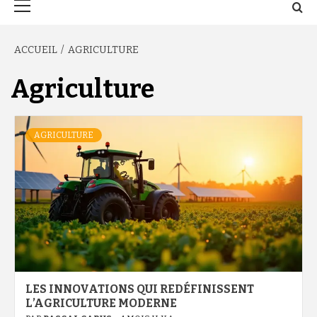
principal
ACCUEIL
AGRICULTURE
Agriculture
AGRICULTURE
LES INNOVATIONS QUI REDÉFINISSENT
L’AGRICULTURE MODERNE