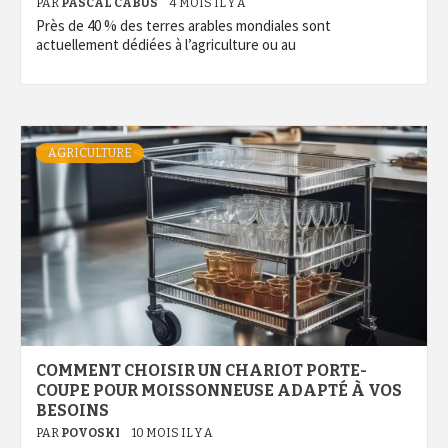
PAR
PASCAL CABUS
4 MOIS IL Y A
Près de 40 % des terres arables mondiales sont
actuellement dédiées à l’agriculture ou au
AGRICULTURE
COMMENT CHOISIR UN CHARIOT PORTE-
COUPE POUR MOISSONNEUSE ADAPTÉ À VOS
BESOINS
PAR
POVOSKI
10 MOIS IL Y A