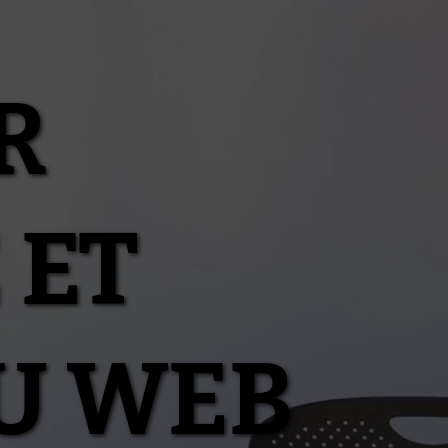
R
 ET
U WEB