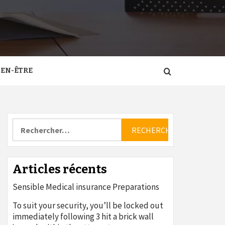
IEN-ÊTRE
Rechercher :
Articles récents
Sensible Medical insurance Preparations
To suit your security, you’ll be locked out
immediately following 3 hit a brick wall