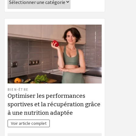
BIEN-ÊTRE
Optimiser les performances
sportives et la récupération grâce
à une nutrition adaptée
Voir article complet