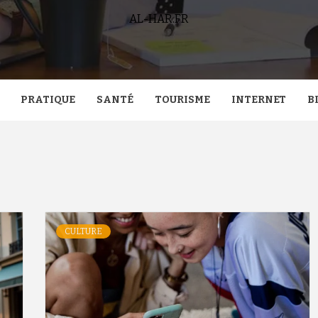
AL-HAR.FR
PRATIQUE
SANTÉ
TOURISME
INTERNET
B
CULTURE