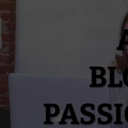
Aller
au
contenu
BL
PASS