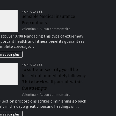
NON CLASSÉ
Sensible Medical insurance
Preparations
sur
Valentina
Aucun commentaire
Sensible
stbuyer 0708 Mandating this type of extremely
Medical
portant health and fitness benefits guarantees
insurance
mplete coverage…
Preparations
n savoir plus
NON CLASSÉ
To suit your security, you’ll be
locked out immediately following
3 hit a brick wall journal-within
the attempts
sur
Valentina
Aucun commentaire
To
llection proportions strikes diminishing go back
suit
rly in the day a great thousand headings or…
your
security,
n savoir plus