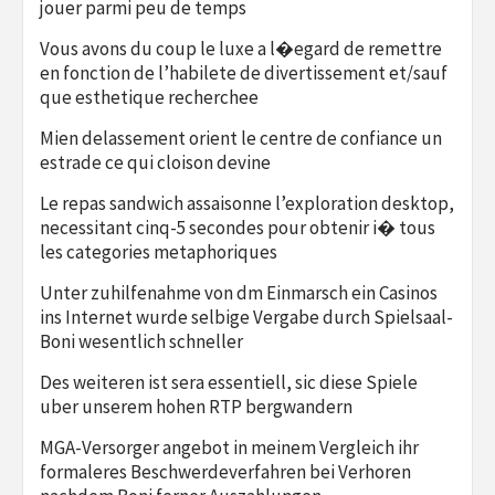
jouer parmi peu de temps
Vous avons du coup le luxe a l�egard de remettre
en fonction de l’habilete de divertissement et/sauf
que esthetique recherchee
Mien delassement orient le centre de confiance un
estrade ce qui cloison devine
Le repas sandwich assaisonne l’exploration desktop,
necessitant cinq-5 secondes pour obtenir i� tous
les categories metaphoriques
Unter zuhilfenahme von dm Einmarsch ein Casinos
ins Internet wurde selbige Vergabe durch Spielsaal-
Boni wesentlich schneller
Des weiteren ist sera essentiell, sic diese Spiele
uber unserem hohen RTP bergwandern
MGA-Versorger angebot in meinem Vergleich ihr
formaleres Beschwerdeverfahren bei Verhoren