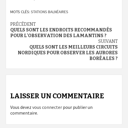
MOTS CLÉS:
STATIONS BALNÉAIRES
Navigation
PRÉCÉDENT
QUELS SONT LES ENDROITS RECOMMANDÉS
d’article
POUR L’OBSERVATION DES LAMANTINS ?
SUIVANT
QUELS SONT LES MEILLEURS CIRCUITS
NORDIQUES POUR OBSERVER LES AURORES
BORÉALES ?
LAISSER UN COMMENTAIRE
Vous devez
vous connecter
pour publier un
commentaire.