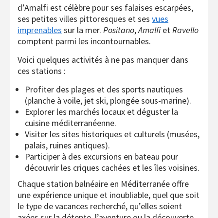
d’Amalfi est célèbre pour ses falaises escarpées,
ses petites villes pittoresques et ses
vues
imprenables
sur la mer.
Positano
,
Amalfi
et
Ravello
comptent parmi les incontournables.
Voici quelques activités à ne pas manquer dans
ces stations :
Profiter des plages et des sports nautiques
(planche à voile, jet ski, plongée sous-marine).
Explorer les marchés locaux et déguster la
cuisine méditerranéenne.
Visiter les sites historiques et culturels (musées,
palais, ruines antiques).
Participer à des excursions en bateau pour
découvrir les criques cachées et les îles voisines.
Chaque station balnéaire en Méditerranée offre
une expérience unique et inoubliable, quel que soit
le type de vacances recherché, qu’elles soient
axées sur la détente, l’aventure ou la découverte