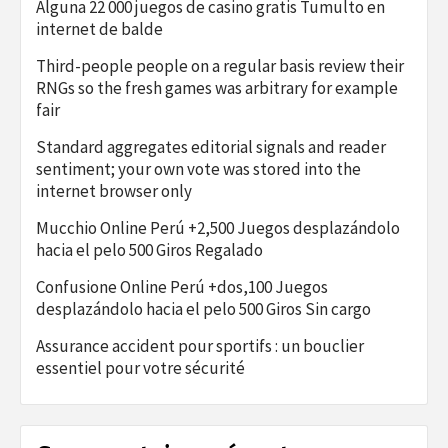
Alguna 22 000 juegos de casino gratis Tumulto en
internet de balde
Third-people people on a regular basis review their
RNGs so the fresh games was arbitrary for example
fair
Standard aggregates editorial signals and reader
sentiment; your own vote was stored into the
internet browser only
Mucchio Online Perú +2,500 Juegos desplazándolo
hacia el pelo 500 Giros Regalado
Confusione Online Perú +dos,100 Juegos
desplazándolo hacia el pelo 500 Giros Sin cargo
Assurance accident pour sportifs : un bouclier
essentiel pour votre sécurité