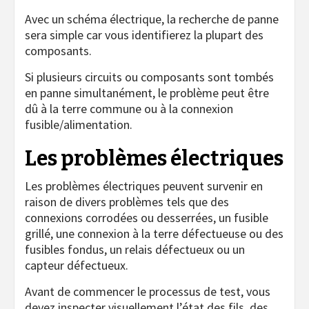
Avec un schéma électrique, la recherche de panne
sera simple car vous identifierez la plupart des
composants.
Si plusieurs circuits ou composants sont tombés
en panne simultanément, le problème peut être
dû à la terre commune ou à la connexion
fusible/alimentation.
Les problèmes électriques
Les problèmes électriques peuvent survenir en
raison de divers problèmes tels que des
connexions corrodées ou desserrées, un fusible
grillé, une connexion à la terre défectueuse ou des
fusibles fondus, un relais défectueux ou un
capteur défectueux.
Avant de commencer le processus de test, vous
devez inspecter visuellement l’état des fils, des