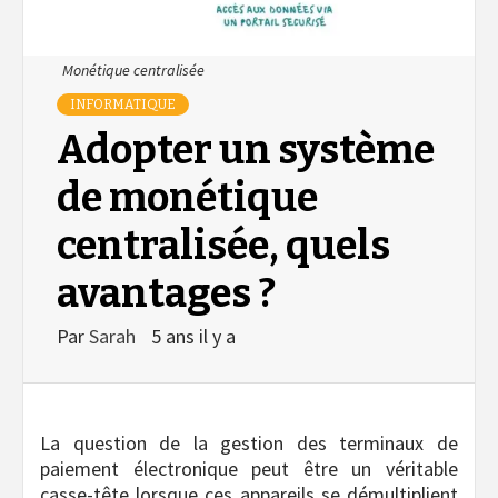
Monétique centralisée
INFORMATIQUE
Adopter un système
de monétique
centralisée, quels
avantages ?
Par
Sarah
5 ans il y a
La question de la gestion des terminaux de
paiement électronique peut être un véritable
casse-tête lorsque ces appareils se démultiplient