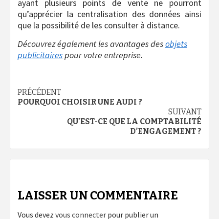
ayant plusieurs points de vente ne pourront
qu’apprécier la centralisation des données ainsi
que la possibilité de les consulter à distance.
Découvrez également les avantages des
objets
publicitaires
pour votre entreprise.
Navigation
PRÉCÉDENT
POURQUOI CHOISIR UNE AUDI ?
d’article
SUIVANT
QU’EST-CE QUE LA COMPTABILITÉ
D’ENGAGEMENT ?
LAISSER UN COMMENTAIRE
Vous devez
vous connecter
pour publier un