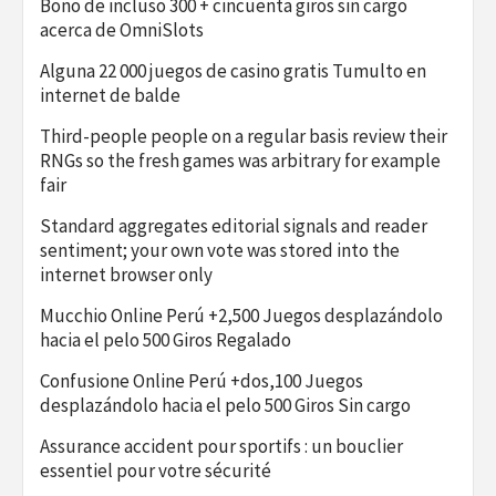
Bono de incluso 300 + cincuenta giros sin cargo
acerca de OmniSlots
Alguna 22 000 juegos de casino gratis Tumulto en
internet de balde
Third-people people on a regular basis review their
RNGs so the fresh games was arbitrary for example
fair
Standard aggregates editorial signals and reader
sentiment; your own vote was stored into the
internet browser only
Mucchio Online Perú +2,500 Juegos desplazándolo
hacia el pelo 500 Giros Regalado
Confusione Online Perú +dos,100 Juegos
desplazándolo hacia el pelo 500 Giros Sin cargo
Assurance accident pour sportifs : un bouclier
essentiel pour votre sécurité