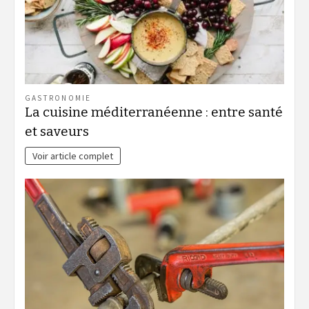
GASTRONOMIE
La cuisine méditerranéenne : entre santé
et saveurs
Voir article complet