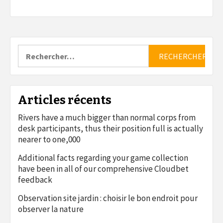
Rechercher :
Articles récents
Rivers have a much bigger than normal corps from
desk participants, thus their position full is actually
nearer to one,000
Additional facts regarding your game collection
have been in all of our comprehensive Cloudbet
feedback
Observation site jardin : choisir le bon endroit pour
observer la nature