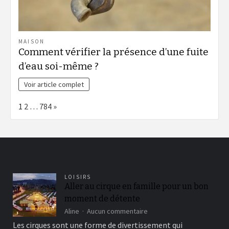
MAISON
Comment vérifier la présence d’une fuite
d’eau soi-même ?
Voir article complet
Page:
Next
1
2
…
784
»
LOISIRS
Aller au cirque en famille pour un bon
moment de détente
sur
Aline
Aucun commentaire
Aller
Les cirques sont une forme de divertissement qui
au