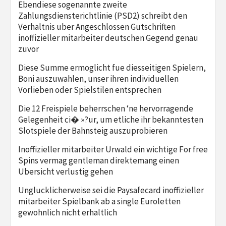
Ebendiese sogenannte zweite
Zahlungsdiensterichtlinie (PSD2) schreibt den
Verhaltnis uber Angeschlossen Gutschriften
inoffizieller mitarbeiter deutschen Gegend genau
zuvor
Diese Summe ermoglicht fue diesseitigen Spielern,
Boni auszuwahlen, unser ihren individuellen
Vorlieben oder Spielstilen entsprechen
Die 12 Freispiele beherrschen ‘ne hervorragende
Gelegenheit ci� »?ur, um etliche ihr bekanntesten
Slotspiele der Bahnsteig auszuprobieren
Inoffizieller mitarbeiter Urwald ein wichtige For free
Spins vermag gentleman direktemang einen
Ubersicht verlustig gehen
Unglucklicherweise sei die Paysafecard inoffizieller
mitarbeiter Spielbank ab a single Euroletten
gewohnlich nicht erhaltlich