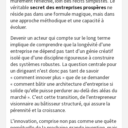
mûrement réfléchie, loin des récits simplistes. Le
véritable
secret des entreprises prospères
ne
réside pas dans une formule magique, mais dans
une approche méthodique et une capacité à
évoluer.
Devenir un acteur qui compte sur le long terme
implique de comprendre que la longévité d’une
entreprise ne dépend pas tant d’un génie créatif
isolé que d’une discipline rigoureuse à construire
des systèmes robustes. La question centrale pour
un dirigeant n’est donc pas tant de savoir
« comment innover plus » que de se demander
« comment bâtir une architecture d’entreprise si
solide qu’elle puisse perdurer au-delà des aléas du
marché ». C’est cette transition, de l’entrepreneur
visionnaire au bâtisseur structuré, qui assure la
pérennité et la croissance.
L’innovation, comprise non pas comme une quête
perpétuelle de la prochaine grande invention, mais