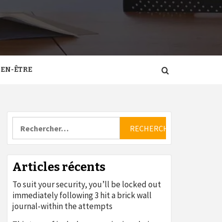
IEN-ÊTRE
Rechercher :
Articles récents
To suit your security, you’ll be locked out
immediately following 3 hit a brick wall
journal-within the attempts