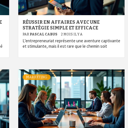
E
RÉUSSIR EN AFFAIRES AVEC UNE
STRATÉGIE SIMPLE ET EFFICACE
PAR
PASCAL CABUS
2 MOIS IL Y A
L’entrepreneuriat représente une aventure captivante
té
et stimulante, mais il est rare que le chemin soit
MARKETING