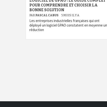
LOGICIEL DE GPAO : LE GUIDE COMPLET
POUR COMPRENDRE ET CHOISIR LA
BONNE SOLUTION
PAR
PASCAL CABUS
5 MOIS IL Y A
Les entreprises industrielles françaises qui ont
déployé un logiciel GPAO constatent en moyenne u
réduction