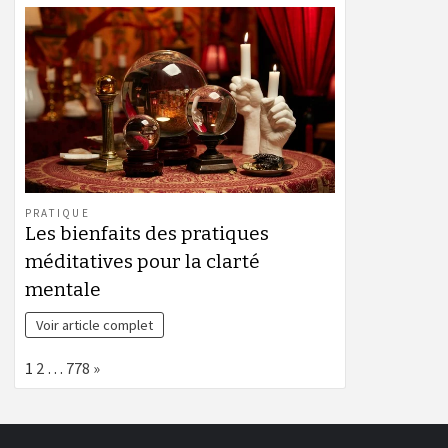
PRATIQUE
Les bienfaits des pratiques
méditatives pour la clarté
mentale
Voir article complet
Page:
Next
1
2
…
778
»