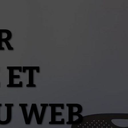
R
 ET
U WEB