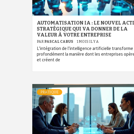
AUTOMATISATION IA : LE NOUVEL ACT
STRATÉGIQUE QUI VA DONNER DE LA
VALEUR À VOTRE ENTREPRISE
PAR
PASCAL CABUS
1 MOIS IL Y A
L’intégration de l’intelligence artificielle transforme
profondément la manière dont les entreprises opèr
et créent de
PRATIQUE