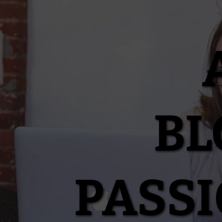
Aller
au
contenu
BL
PASS