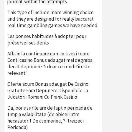
journal-within the attempts
This type of include more winning choice
and they are designed for really baccarat
real time gambling games we have needed
Les bonnes habitudes à adopter pour
préserver ses dents
Afla in la continuare cum activezi toate
Conti casino Bonus adaugat mai degraba
decat depunere ?i doar ce condi?ii este
relevant!
Oferte acum Bonus adaugat De Cazino
Gratuite Fara Depunere Disponibile La
Jucatorii Romani Cu Frank Casino
Da, bonusurile are de fapt o perioada de
timp a valabilitate (de obicei intre
necasatorit De asemenea, ?i treizeci
Perioada)