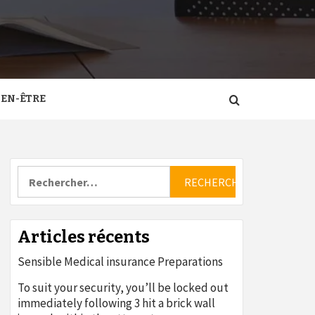
IEN-ÊTRE
Rechercher :
Articles récents
Sensible Medical insurance Preparations
To suit your security, you’ll be locked out
immediately following 3 hit a brick wall