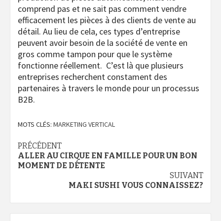
comprend pas et ne sait pas comment vendre
efficacement les pièces à des clients de vente au
détail. Au lieu de cela, ces types d’entreprise
peuvent avoir besoin de la société de vente en
gros comme tampon pour que le système
fonctionne réellement. C’est là que plusieurs
entreprises recherchent constament des
partenaires à travers le monde pour un processus
B2B.
MOTS CLÉS:
MARKETING VERTICAL
Navigation
PRÉCÉDENT
ALLER AU CIRQUE EN FAMILLE POUR UN BON
d’article
MOMENT DE DÉTENTE
SUIVANT
MAKI SUSHI VOUS CONNAISSEZ?