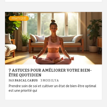
PRATIQUE
7 ASTUCES POUR AMÉLIORER VOTRE BIEN-
ÊTRE QUOTIDIEN
PAR
PASCAL CABUS
3 MOIS IL Y A
Prendre soin de soi et cultiver un état de bien-être optimal
est une priorité qui