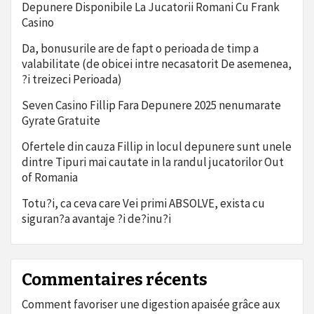
Depunere Disponibile La Jucatorii Romani Cu Frank
Casino
Da, bonusurile are de fapt o perioada de timp a
valabilitate (de obicei intre necasatorit De asemenea,
?i treizeci Perioada)
Seven Casino Fillip Fara Depunere 2025 nenumarate
Gyrate Gratuite
Ofertele din cauza Fillip in locul depunere sunt unele
dintre Tipuri mai cautate in la randul jucatorilor Out
of Romania
Totu?i, ca ceva care Vei primi ABSOLVE, exista cu
siguran?a avantaje ?i de?inu?i
Commentaires récents
Comment favoriser une digestion apaisée grâce aux