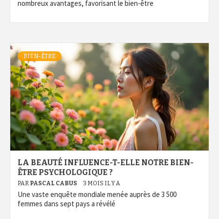
nombreux avantages, favorisant le bien-être
BIEN-ÊTRE
LA BEAUTÉ INFLUENCE-T-ELLE NOTRE BIEN-
ÊTRE PSYCHOLOGIQUE ?
PAR
PASCAL CABUS
3 MOIS IL Y A
Une vaste enquête mondiale menée auprès de 3 500
femmes dans sept pays a révélé