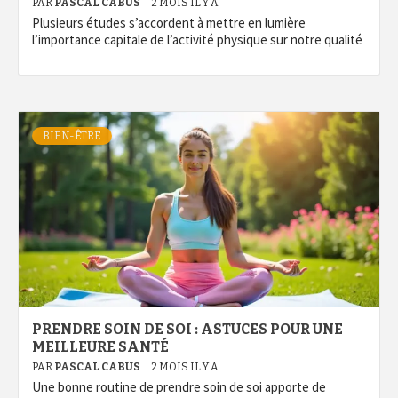
PAR
PASCAL CABUS
2 MOIS IL Y A
Plusieurs études s’accordent à mettre en lumière
l’importance capitale de l’activité physique sur notre qualité
BIEN-ÊTRE
PRENDRE SOIN DE SOI : ASTUCES POUR UNE
MEILLEURE SANTÉ
PAR
PASCAL CABUS
2 MOIS IL Y A
Une bonne routine de prendre soin de soi apporte de