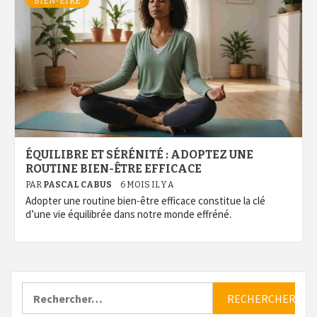
BIEN-ÊTRE
ÉQUILIBRE ET SÉRÉNITÉ : ADOPTEZ UNE
ROUTINE BIEN-ÊTRE EFFICACE
PAR
PASCAL CABUS
6 MOIS IL Y A
Adopter une routine bien-être efficace constitue la clé
d’une vie équilibrée dans notre monde effréné.
Rechercher :