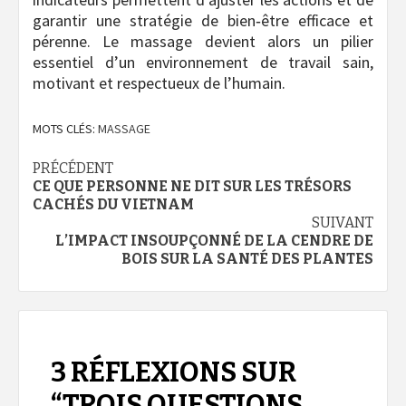
garantir une stratégie de bien‑être efficace et
pérenne. Le massage devient alors un pilier
essentiel d’un environnement de travail sain,
motivant et respectueux de l’humain.
MOTS CLÉS:
MASSAGE
Navigation
PRÉCÉDENT
CE QUE PERSONNE NE DIT SUR LES TRÉSORS
d’article
CACHÉS DU VIETNAM
SUIVANT
L’IMPACT INSOUPÇONNÉ DE LA CENDRE DE
BOIS SUR LA SANTÉ DES PLANTES
3 RÉFLEXIONS SUR
“
TROIS QUESTIONS