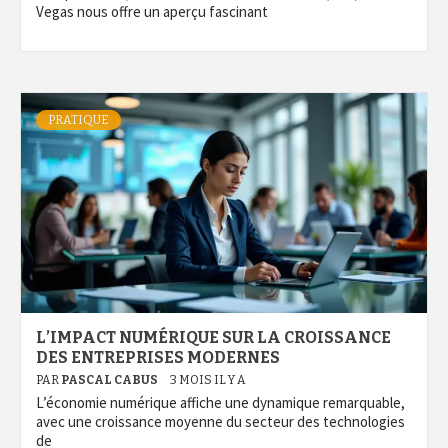
Vegas nous offre un aperçu fascinant
PRATIQUE
L’IMPACT NUMÉRIQUE SUR LA CROISSANCE
DES ENTREPRISES MODERNES
PAR
PASCAL CABUS
3 MOIS IL Y A
L’économie numérique affiche une dynamique remarquable,
avec une croissance moyenne du secteur des technologies
de