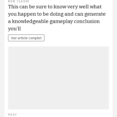
NON CLASSÉ
This can be sure to know very well what
you happen to be doing and can generate
a knowledgeable gameplay conclusion
you’ll
Voir article complet
POST