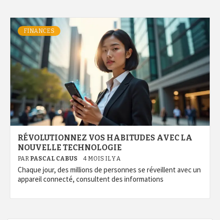
FINANCES
RÉVOLUTIONNEZ VOS HABITUDES AVEC LA
NOUVELLE TECHNOLOGIE
PAR
PASCAL CABUS
4 MOIS IL Y A
Chaque jour, des millions de personnes se réveillent avec un
appareil connecté, consultent des informations