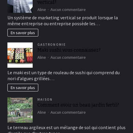
vertical?
moment
de
sur
Aline
Aucun commentaire
détente
comment
Un système de marketing vertical se produit lorsque la
fonctionne
même entreprise ou entreprise possède les…
le
marketing
En savoir plus
vertical?
GASTRONOMIE
Maki sushi vous connaissez?
sur
Aline
Aucun commentaire
Maki
sushi
Le maki est un type de rouleau de sushi qui comprend du
vous
nori d’algues grillées…
connaissez?
En savoir plus
MAISON
Comment avoir un beau jardin fertil?
sur
Aline
Aucun commentaire
Comment
avoir
Le terreau argileux est un mélange de sol qui contient plus
un