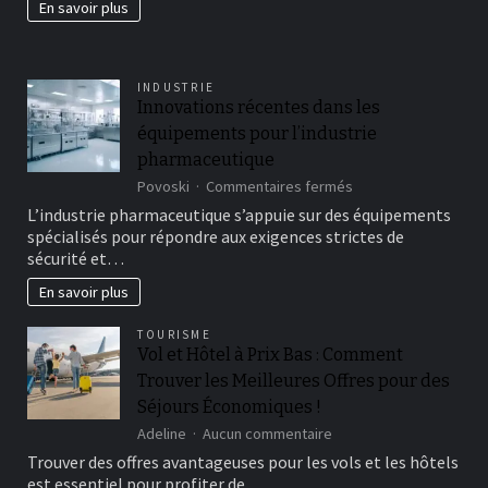
En savoir plus
fertil?
INDUSTRIE
Innovations récentes dans les
équipements pour l’industrie
pharmaceutique
sur
Povoski
Commentaires fermés
Innovations
L’industrie pharmaceutique s’appuie sur des équipements
récentes
spécialisés pour répondre aux exigences strictes de
dans
sécurité et…
les
équipements
En savoir plus
pour
l’industrie
TOURISME
pharmaceutique
Vol et Hôtel à Prix Bas : Comment
Trouver les Meilleures Offres pour des
Séjours Économiques !
sur
Adeline
Aucun commentaire
Vol
Trouver des offres avantageuses pour les vols et les hôtels
et
est essentiel pour profiter de…