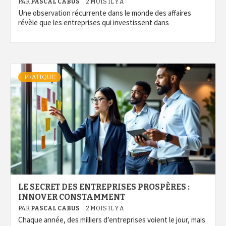
PAR
PASCAL CABUS
2 MOIS IL Y A
Une observation récurrente dans le monde des affaires
révèle que les entreprises qui investissent dans
PRATIQUE
LE SECRET DES ENTREPRISES PROSPÈRES :
INNOVER CONSTAMMENT
PAR
PASCAL CABUS
2 MOIS IL Y A
Chaque année, des milliers d’entreprises voient le jour, mais