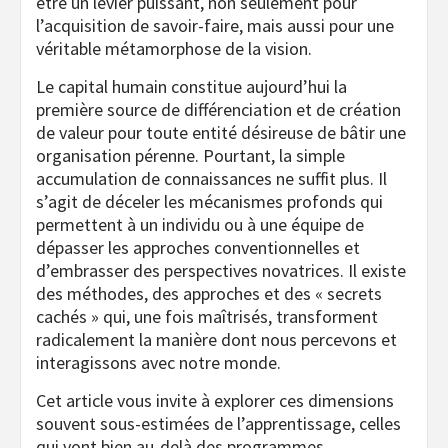
être un levier puissant, non seulement pour
l’acquisition de savoir-faire, mais aussi pour une
véritable métamorphose de la vision.
Le capital humain constitue aujourd’hui la
première source de différenciation et de création
de valeur pour toute entité désireuse de bâtir une
organisation pérenne. Pourtant, la simple
accumulation de connaissances ne suffit plus. Il
s’agit de déceler les mécanismes profonds qui
permettent à un individu ou à une équipe de
dépasser les approches conventionnelles et
d’embrasser des perspectives novatrices. Il existe
des méthodes, des approches et des « secrets
cachés » qui, une fois maîtrisés, transforment
radicalement la manière dont nous percevons et
interagissons avec notre monde.
Cet article vous invite à explorer ces dimensions
souvent sous-estimées de l’apprentissage, celles
qui vont bien au-delà des programmes