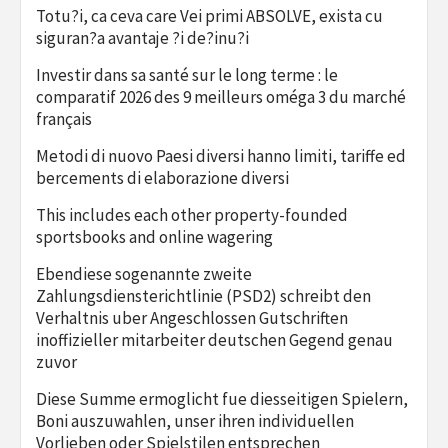
Totu?i, ca ceva care Vei primi ABSOLVE, exista cu
siguran?a avantaje ?i de?inu?i
Investir dans sa santé sur le long terme : le
comparatif 2026 des 9 meilleurs oméga 3 du marché
français
Metodi di nuovo Paesi diversi hanno limiti, tariffe ed
bercements di elaborazione diversi
This includes each other property-founded
sportsbooks and online wagering
Ebendiese sogenannte zweite
Zahlungsdiensterichtlinie (PSD2) schreibt den
Verhaltnis uber Angeschlossen Gutschriften
inoffizieller mitarbeiter deutschen Gegend genau
zuvor
Diese Summe ermoglicht fue diesseitigen Spielern,
Boni auszuwahlen, unser ihren individuellen
Vorlieben oder Spielstilen entsprechen