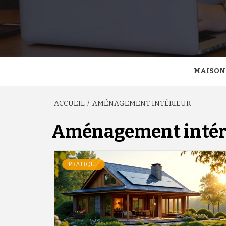
MAISON
ACCUEIL
AMÉNAGEMENT INTÉRIEUR
Aménagement intér
PRATIQUE