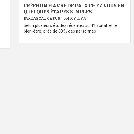
CRÉER UN HAVRE DE PAIX CHEZ VOUS EN
QUELQUES ÉTAPES SIMPLES
PAR
PASCAL CABUS
5 MOIS IL Y A
Selon plusieurs études récentes sur l’habitat et le
bien-être, près de 68 % des personnes