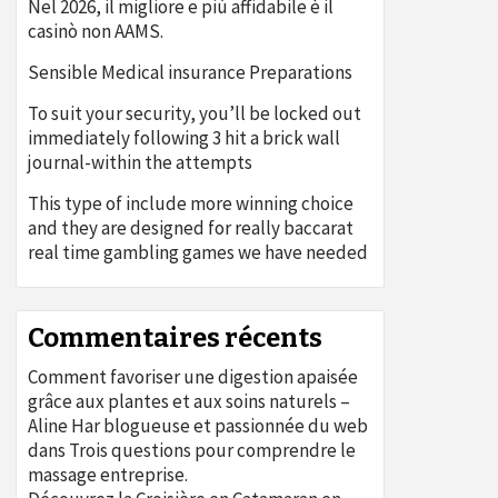
Nel 2026, il migliore e più affidabile è il
casinò non AAMS.
Sensible Medical insurance Preparations
To suit your security, you’ll be locked out
immediately following 3 hit a brick wall
journal-within the attempts
This type of include more winning choice
and they are designed for really baccarat
real time gambling games we have needed
Commentaires récents
Comment favoriser une digestion apaisée
grâce aux plantes et aux soins naturels –
Aline Har blogueuse et passionnée du web
dans
Trois questions pour comprendre le
massage entreprise.