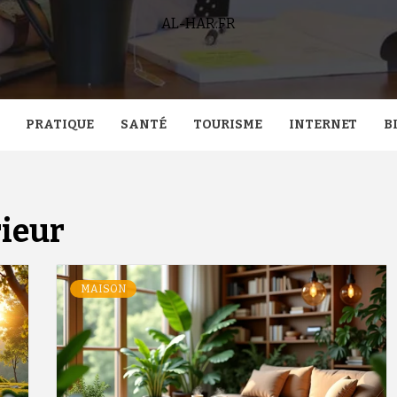
AL-HAR.FR
PRATIQUE
SANTÉ
TOURISME
INTERNET
B
ieur
MAISON