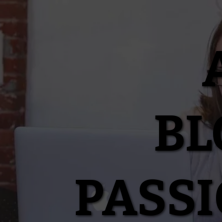
Aller
au
contenu
BL
PASS