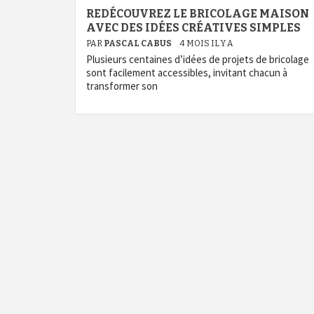
REDÉCOUVREZ LE BRICOLAGE MAISON
AVEC DES IDÉES CRÉATIVES SIMPLES
PAR
PASCAL CABUS
4 MOIS IL Y A
Plusieurs centaines d’idées de projets de bricolage
sont facilement accessibles, invitant chacun à
transformer son