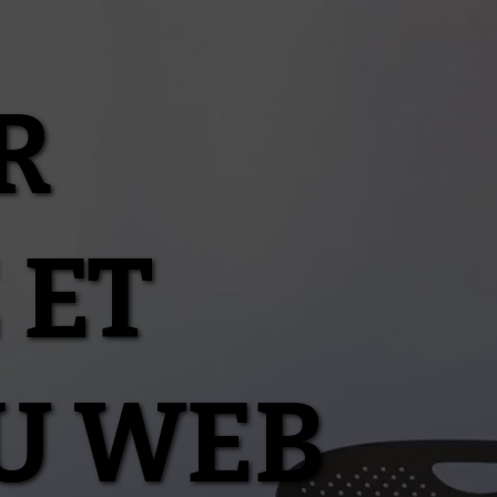
R
 ET
U WEB