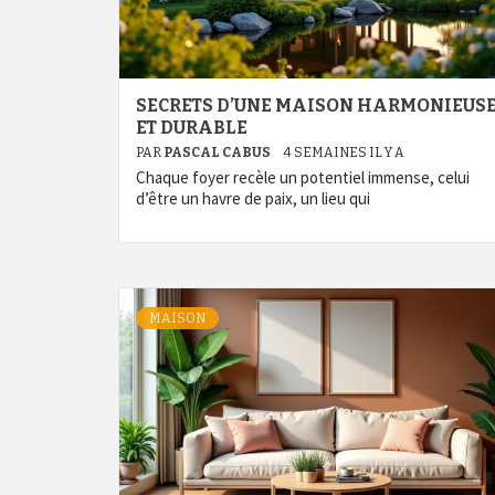
SECRETS D’UNE MAISON HARMONIEUS
ET DURABLE
PAR
PASCAL CABUS
4 SEMAINES IL Y A
Chaque foyer recèle un potentiel immense, celui
d’être un havre de paix, un lieu qui
MAISON