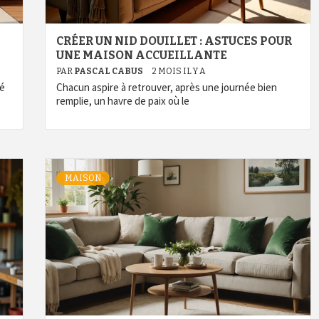
CRÉER UN NID DOUILLET : ASTUCES POUR
UNE MAISON ACCUEILLANTE
PAR
PASCAL CABUS
2 MOIS IL Y A
té
Chacun aspire à retrouver, après une journée bien
remplie, un havre de paix où le
MAISON