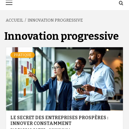
principal
ACCUEIL
INNOVATION PROGRESSIVE
Innovation progressive
PRATIQUE
LE SECRET DES ENTREPRISES PROSPÈRES :
INNOVER CONSTAMMENT