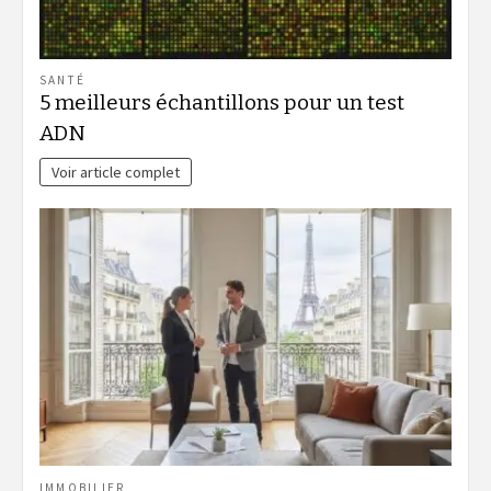
SANTÉ
5 meilleurs échantillons pour un test
ADN
Voir article complet
IMMOBILIER