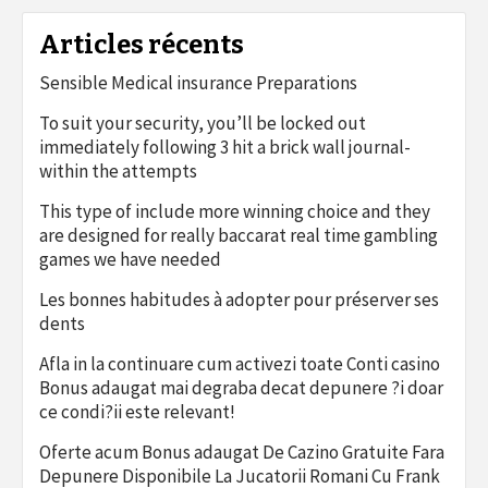
Articles récents
Sensible Medical insurance Preparations
To suit your security, you’ll be locked out
immediately following 3 hit a brick wall journal-
within the attempts
This type of include more winning choice and they
are designed for really baccarat real time gambling
games we have needed
Les bonnes habitudes à adopter pour préserver ses
dents
Afla in la continuare cum activezi toate Conti casino
Bonus adaugat mai degraba decat depunere ?i doar
ce condi?ii este relevant!
Oferte acum Bonus adaugat De Cazino Gratuite Fara
Depunere Disponibile La Jucatorii Romani Cu Frank