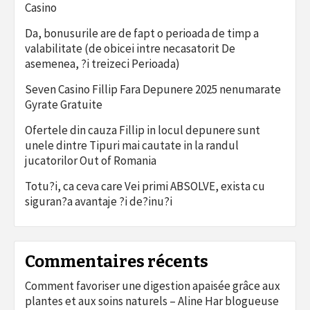
Casino
Da, bonusurile are de fapt o perioada de timp a
valabilitate (de obicei intre necasatorit De
asemenea, ?i treizeci Perioada)
Seven Casino Fillip Fara Depunere 2025 nenumarate
Gyrate Gratuite
Ofertele din cauza Fillip in locul depunere sunt
unele dintre Tipuri mai cautate in la randul
jucatorilor Out of Romania
Totu?i, ca ceva care Vei primi ABSOLVE, exista cu
siguran?a avantaje ?i de?inu?i
Commentaires récents
Comment favoriser une digestion apaisée grâce aux
plantes et aux soins naturels – Aline Har blogueuse