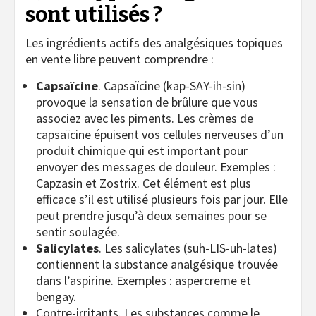
sont utilisés ?
Les ingrédients actifs des analgésiques topiques
en vente libre peuvent comprendre :
Capsaïcine
. Capsaïcine (kap-SAY-ih-sin)
provoque la sensation de brûlure que vous
associez avec les piments. Les crèmes de
capsaïcine épuisent vos cellules nerveuses d’un
produit chimique qui est important pour
envoyer des messages de douleur. Exemples :
Capzasin et Zostrix. Cet élément est plus
efficace s’il est utilisé plusieurs fois par jour. Elle
peut prendre jusqu’à deux semaines pour se
sentir soulagée.
Salicylates
. Les salicylates (suh-LIS-uh-lates)
contiennent la substance analgésique trouvée
dans l’aspirine. Exemples : aspercreme et
bengay.
Contre-irritants. Les substances comme le