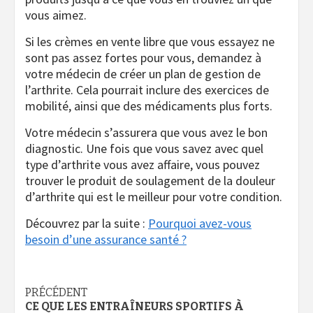
vous aimez.
Si les crèmes en vente libre que vous essayez ne
sont pas assez fortes pour vous, demandez à
votre médecin de créer un plan de gestion de
l’arthrite. Cela pourrait inclure des exercices de
mobilité, ainsi que des médicaments plus forts.
Votre médecin s’assurera que vous avez le bon
diagnostic. Une fois que vous savez avec quel
type d’arthrite vous avez affaire, vous pouvez
trouver le produit de soulagement de la douleur
d’arthrite qui est le meilleur pour votre condition.
Découvrez par la suite :
Pourquoi avez-vous
besoin d’une assurance santé ?
Navigation
PRÉCÉDENT
CE QUE LES ENTRAÎNEURS SPORTIFS À