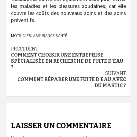
les maladies et les blessures soudaines, car elle
couvre les coûts des nouveaux soins et des soins
préventifs.
MOTS CLÉS:
ASSURANCE SANTÉ
Navigation
PRÉCÉDENT
COMMENT CHOISIR UNE ENTREPRISE
d’article
SPÉCIALISÉE EN RECHERCHE DE FUITE D’EAU
?
SUIVANT
COMMENT RÉPARER UNE FUITE D’EAU AVEC
DU MASTIC ?
LAISSER UN COMMENTAIRE