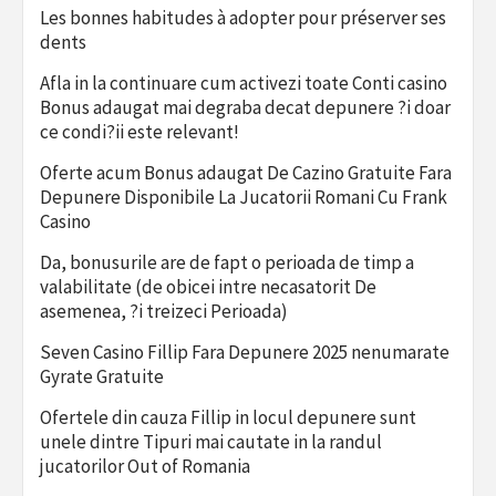
Les bonnes habitudes à adopter pour préserver ses
dents
Afla in la continuare cum activezi toate Conti casino
Bonus adaugat mai degraba decat depunere ?i doar
ce condi?ii este relevant!
Oferte acum Bonus adaugat De Cazino Gratuite Fara
Depunere Disponibile La Jucatorii Romani Cu Frank
Casino
Da, bonusurile are de fapt o perioada de timp a
valabilitate (de obicei intre necasatorit De
asemenea, ?i treizeci Perioada)
Seven Casino Fillip Fara Depunere 2025 nenumarate
Gyrate Gratuite
Ofertele din cauza Fillip in locul depunere sunt
unele dintre Tipuri mai cautate in la randul
jucatorilor Out of Romania