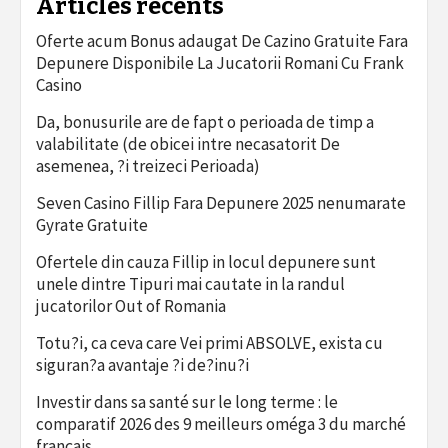
Articles récents
Oferte acum Bonus adaugat De Cazino Gratuite Fara
Depunere Disponibile La Jucatorii Romani Cu Frank
Casino
Da, bonusurile are de fapt o perioada de timp a
valabilitate (de obicei intre necasatorit De
asemenea, ?i treizeci Perioada)
Seven Casino Fillip Fara Depunere 2025 nenumarate
Gyrate Gratuite
Ofertele din cauza Fillip in locul depunere sunt
unele dintre Tipuri mai cautate in la randul
jucatorilor Out of Romania
Totu?i, ca ceva care Vei primi ABSOLVE, exista cu
siguran?a avantaje ?i de?inu?i
Investir dans sa santé sur le long terme : le
comparatif 2026 des 9 meilleurs oméga 3 du marché
français