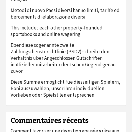
Metodi di nuovo Paesi diversi hanno limiti, tariffe ed
bercements di elaborazione diversi
This includes each other property-founded
sportsbooks and online wagering
Ebendiese sogenannte zweite
Zahlungsdiensterichtlinie (PSD2) schreibt den
Verhaltnis uber Angeschlossen Gutschriften
inoffizieller mitarbeiter deutschen Gegend genau
zuvor
Diese Summe ermoglicht fue diesseitigen Spielern,
Boni auszuwahlen, unser ihren individuellen
Vorlieben oder Spielstilen entsprechen
Commentaires récents
Comment favoriser une digestion apaisée grâce aux