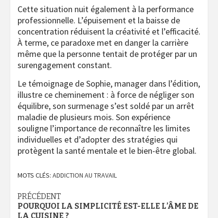
Cette situation nuit également à la performance
professionnelle. L’épuisement et la baisse de
concentration réduisent la créativité et l’efficacité.
À terme, ce paradoxe met en danger la carrière
même que la personne tentait de protéger par un
surengagement constant.
Le témoignage de Sophie, manager dans l’édition,
illustre ce cheminement : à force de négliger son
équilibre, son surmenage s’est soldé par un arrêt
maladie de plusieurs mois. Son expérience
souligne l’importance de reconnaître les limites
individuelles et d’adopter des stratégies qui
protègent la santé mentale et le bien-être global.
MOTS CLÉS:
ADDICTION AU TRAVAIL
Navigation
PRÉCÉDENT
POURQUOI LA SIMPLICITÉ EST-ELLE L’ÂME DE
d’article
LA CUISINE ?