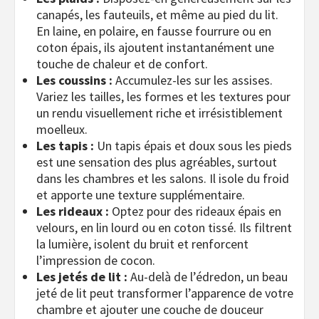
canapés, les fauteuils, et même au pied du lit.
En laine, en polaire, en fausse fourrure ou en
coton épais, ils ajoutent instantanément une
touche de chaleur et de confort.
Les coussins :
Accumulez-les sur les assises.
Variez les tailles, les formes et les textures pour
un rendu visuellement riche et irrésistiblement
moelleux.
Les tapis :
Un tapis épais et doux sous les pieds
est une sensation des plus agréables, surtout
dans les chambres et les salons. Il isole du froid
et apporte une texture supplémentaire.
Les rideaux :
Optez pour des rideaux épais en
velours, en lin lourd ou en coton tissé. Ils filtrent
la lumière, isolent du bruit et renforcent
l’impression de cocon.
Les jetés de lit :
Au-delà de l’édredon, un beau
jeté de lit peut transformer l’apparence de votre
chambre et ajouter une couche de douceur