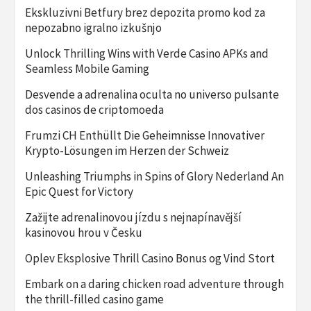
Ekskluzivni Betfury brez depozita promo kod za
nepozabno igralno izkušnjo
Unlock Thrilling Wins with Verde Casino APKs and
Seamless Mobile Gaming
Desvende a adrenalina oculta no universo pulsante
dos casinos de criptomoeda
Frumzi CH Enthüllt Die Geheimnisse Innovativer
Krypto-Lösungen im Herzen der Schweiz
Unleashing Triumphs in Spins of Glory Nederland An
Epic Quest for Victory
Zažijte adrenalinovou jízdu s nejnapínavější
kasinovou hrou v Česku
Oplev Eksplosive Thrill Casino Bonus og Vind Stort
Embark on a daring chicken road adventure through
the thrill-filled casino game