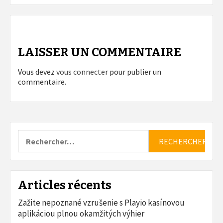
LAISSER UN COMMENTAIRE
Vous devez
vous connecter
pour publier un
commentaire.
Rechercher :
Articles récents
Zažite nepoznané vzrušenie s Playio kasínovou
aplikáciou plnou okamžitých výhier