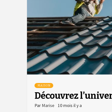
MAISON
Découvrez l’univer
Par
Marise
10 mois il y a