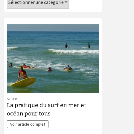
SPORT
La pratique du surf en mer et
océan pour tous
Voir article complet