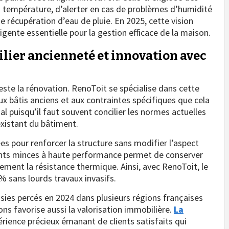
a température, d’alerter en cas de problèmes d’humidité
récupération d’eau de pluie. En 2025, cette vision
ligente essentielle pour la gestion efficace de la maison.
ilier ancienneté et innovation avec
este la rénovation. RenoToit se spécialise dans cette
ux bâtis anciens et aux contraintes spécifiques que cela
al puisqu’il faut souvent concilier les normes actuelles
existant du bâtiment.
s pour renforcer la structure sans modifier l’aspect
olants minces à haute performance permet de conserver
ement la résistance thermique. Ainsi, avec RenoToit, le
% sans lourds travaux invasifs.
ies percés en 2024 dans plusieurs régions françaises
ons favorise aussi la valorisation immobilière.
La
érience précieux émanant de clients satisfaits qui