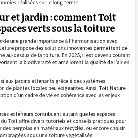
omies réalisées sur le long terme.
 et jardin : comment Toit
paces verts sous la toiture
ccorde une grande importance à l’harmonisation avec
Nature propose des solutions innovantes permettant de
 au-dessus de la toiture. En 2025, il est devenu courant
orisent la biodiversité et améliorent la qualité de l’air en
i aux jardins attenants grâce à des systèmes
ion de plantes locales peu exigeantes. Ainsi, Toit Nature
ption d’un cadre de vie en cohérence avec les enjeux
aces extérieurs contribuent autant que les espaces
du Toit offre divers tutoriels et conseils pratiques pour
 des pergolas en matériaux recyclés, ou encore choisir
ombragées sous une toiture végétalisée.