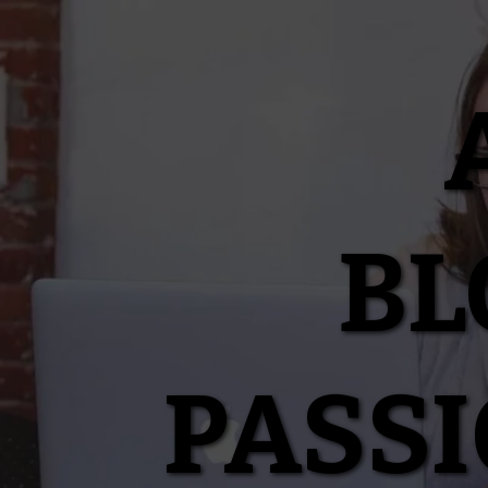
Aller
au
contenu
BL
PASS