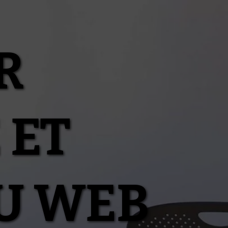
R
 ET
U WEB