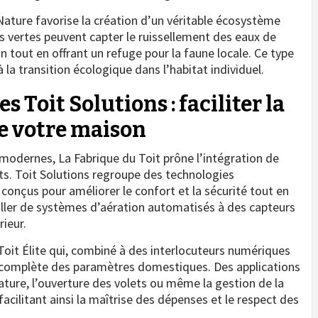
Nature favorise la création d’un véritable écosystème
s vertes peuvent capter le ruissellement des eaux de
on tout en offrant un refuge pour la faune locale. Ce type
la transition écologique dans l’habitat individuel.
 Toit Solutions : faciliter la
de votre maison
modernes, La Fabrique du Toit prône l’intégration de
ants. Toit Solutions regroupe des technologies
conçus pour améliorer le confort et la sécurité tout en
aller de systèmes d’aération automatisés à des capteurs
rieur.
it Élite qui, combiné à des interlocuteurs numériques
e complète des paramètres domestiques. Des applications
ture, l’ouverture des volets ou même la gestion de la
ilitant ainsi la maîtrise des dépenses et le respect des