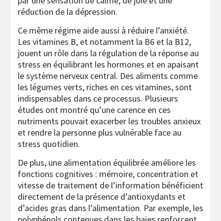
par une sensation de calme, de joie et une
réduction de la dépression.
Ce même régime aide aussi à réduire l’anxiété.
Les vitamines B, et notamment la B6 et la B12,
jouent un rôle dans la régulation de la réponse au
stress en équilibrant les hormones et en apaisant
le système nerveux central. Des aliments comme
les légumes verts, riches en ces vitamines, sont
indispensables dans ce processus. Plusieurs
études ont montré qu’une carence en ces
nutriments pouvait exacerber les troubles anxieux
et rendre la personne plus vulnérable face au
stress quotidien.
De plus, une alimentation équilibrée améliore les
fonctions cognitives : mémoire, concentration et
vitesse de traitement de l’information bénéficient
directement de la présence d’antioxydants et
d’acides gras dans l’alimentation. Par exemple, les
polyphénols contenues dans les baies renforcent