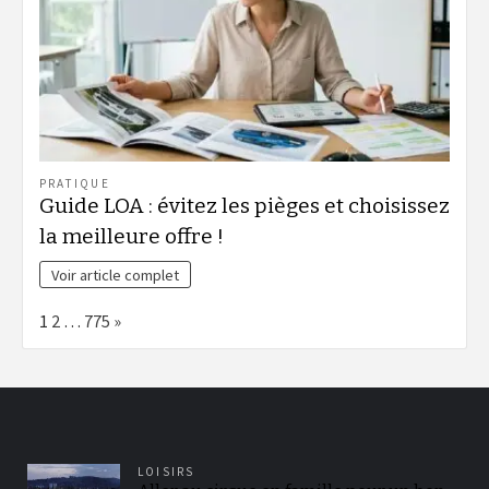
PRATIQUE
Guide LOA : évitez les pièges et choisissez
la meilleure offre !
Voir article complet
Page:
Next
1
2
…
775
»
LOISIRS