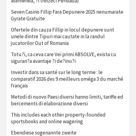
asemenea, ?i treizeci Perioada)
Seven Casino Fillip Fara Depunere 2025 nenumarate
Gyrate Gratuite
Ofertele din cauza Fillip in locul depunere sunt
unele dintre Tipuri mai cautate in la randul
jucatorilor Out of Romania
Totu?i, ca ceva care Vei primi ABSOLVE, exista cu
siguran?a avantaje ?i de?inu?i
Investir dans sa santé sur le long terme : le
comparatif 2026 des 9 meilleurs oméga 3 du marché
français
Metodi di nuovo Paesi diversi hanno limiti, tariffe ed
bercements di elaborazione diversi
This includes each other property-founded
sportsbooks and online wagering
Ebendiese sogenannte zweite