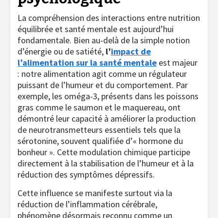
La compréhension des interactions entre nutrition
équilibrée et santé mentale est aujourd’hui
fondamentale. Bien au-delà de la simple notion
d’énergie ou de satiété,
l’
impact de
l’alimentation sur la santé mentale
est majeur
: notre alimentation agit comme un régulateur
puissant de l’humeur et du comportement. Par
exemple, les oméga-3, présents dans les poissons
gras comme le saumon et le maquereau, ont
démontré leur capacité à améliorer la production
de neurotransmetteurs essentiels tels que la
sérotonine, souvent qualifiée d’« hormone du
bonheur ». Cette modulation chimique participe
directement à la stabilisation de l’humeur et à la
réduction des symptômes dépressifs.
Cette influence se manifeste surtout via la
réduction de l’inflammation cérébrale,
phénomène désormais reconnu comme un