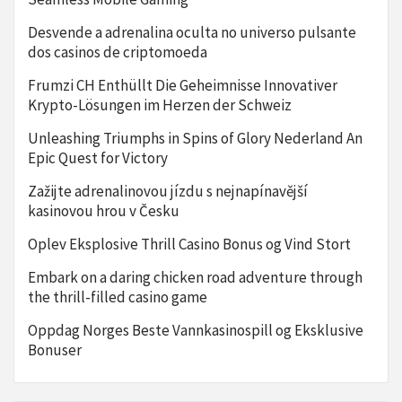
Desvende a adrenalina oculta no universo pulsante
dos casinos de criptomoeda
Frumzi CH Enthüllt Die Geheimnisse Innovativer
Krypto-Lösungen im Herzen der Schweiz
Unleashing Triumphs in Spins of Glory Nederland An
Epic Quest for Victory
Zažijte adrenalinovou jízdu s nejnapínavější
kasinovou hrou v Česku
Oplev Eksplosive Thrill Casino Bonus og Vind Stort
Embark on a daring chicken road adventure through
the thrill-filled casino game
Oppdag Norges Beste Vannkasinospill og Eksklusive
Bonuser