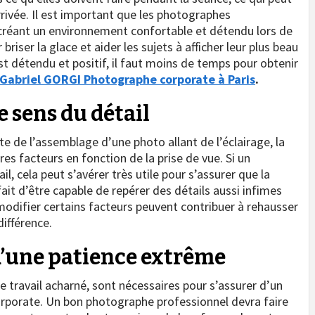
rrivée. Il est important que les photographes
 créant un environnement confortable et détendu lors de
riser la glace et aider les sujets à afficher leur plus beau
est détendu et positif, il faut moins de temps pour obtenir
Gabriel GORGI Photographe corporate à Paris
.
 sens du détail
e de l’assemblage d’une photo allant de l’éclairage, la
res facteurs en fonction de la prise de vue. Si un
l, cela peut s’avérer très utile pour s’assurer que la
fait d’être capable de repérer des détails aussi infimes
 modifier certains facteurs peuvent contribuer à rehausser
 différence.
’une patience extrême
 travail acharné, sont nécessaires pour s’assurer d’un
rporate. Un bon photographe professionnel devra faire