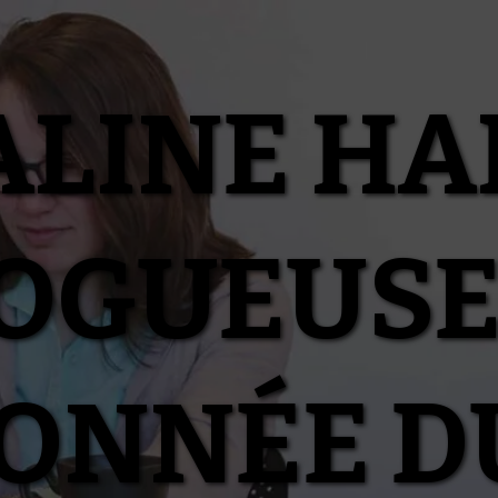
ALINE HA
OGUEUSE
IONNÉE D