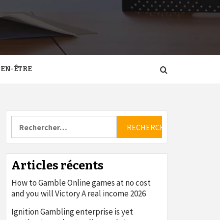
IEN-ÊTRE
Rechercher :
Articles récents
How to Gamble Online games at no cost
and you will Victory A real income 2026
Ignition Gambling enterprise is yet