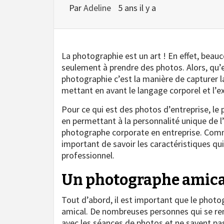
Par
Adeline
5 ans il y a
La photographie est un art ! En effet, bea
seulement à prendre des photos. Alors, qu’e
photographie c’est la manière de capturer la
mettant en avant le langage corporel et l’e
Pour ce qui est des photos d’entreprise, le
en permettant à la personnalité unique de l’
photographe corporate en entreprise. Comme 
important de savoir les caractéristiques qu
professionnel.
Un photographe amical
Tout d’abord, il est important que le phot
amical. De nombreuses personnes qui se ren
avec les séances de photos et ne savent pas