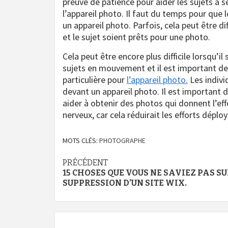
preuve de patience pour aider les sujets à 
l’appareil photo. Il faut du temps pour que 
un appareil photo. Parfois, cela peut être dif
et le sujet soient prêts pour une photo.
Cela peut être encore plus difficile lorsqu’
sujets en mouvement et il est important de
particulière pour
l’appareil photo.
Les indivi
devant un appareil photo. Il est important d
aider à obtenir des photos qui donnent l’eff
nerveux, car cela réduirait les efforts dépl
MOTS CLÉS:
PHOTOGRAPHE
Navigation
PRÉCÉDENT
15 CHOSES QUE VOUS NE SAVIEZ PAS SU
d’article
SUPPRESSION D’UN SITE WIX.