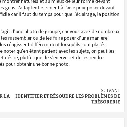
se montrer naturels et au mieux de leur forme devant
les gens s’adaptent et soient à l’aise pour poser devant
ficile car il faut du temps pour que l’éclairage, la position
il s’agit d’une photo de groupe, car vous avez de nombreux
 les rassembler ou de les faire poser d’une manière
dus réagissent différemment lorsqu’ils sont placés
e noter qu’en étant patient avec les sujets, on peut les
et désiré, plutôt que de s’énerver et de les rendre
oyés pour obtenir une bonne photo.
SUIVANT
R LA
IDENTIFIER ET RÉSOUDRE LES PROBLÈMES DE
TRÉSORERIE