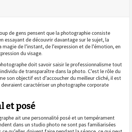
ucoup de gens pensent que la photographie consiste
n essayant de découvrir davantage sur le sujet, la
 magie de l’instant, de l’expression et de l’émotion, en
xpression du visage.
 photographe doit savoir saisir le professionnalisme tout
individu de transparaître dans la photo. C’est le rôle du
son objectif est d’accoucher du meilleur cliché, il est
i devraient caractériser un photographe corporate
 et posé
ographe ait une personnalité posé et un tempérament
dent dans un studio photo ne sont pas familiarisées
 ce qu’elles doivent faire pendant la séance, ce qui peut