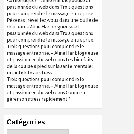
Authentiques – Aline Har blogueuse et
passionnée du web
dans
Trois questions
pour comprendre le massage entreprise.
Pézenas : réveillez-vous dans une bulle de
douceur – Aline Har blogueuse et
passionnée du web
dans
Trois questions
pour comprendre le massage entreprise.
Trois questions pour comprendre le
massage entreprise. – Aline Har blogueuse
et passionnée du web
dans
Les bienfaits
de la course à pied sur la santé mentale :
un antidote au stress
Trois questions pour comprendre le
massage entreprise. – Aline Har blogueuse
et passionnée du web
dans
Comment
gérer son stress rapidement ?
Catégories
Catégories