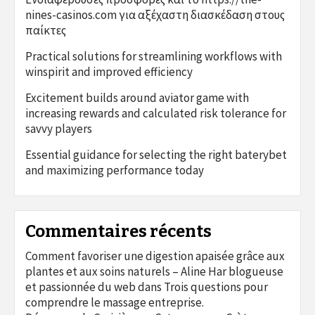
nines-casinos.com για αξέχαστη διασκέδαση στους
παίκτες
Practical solutions for streamlining workflows with
winspirit and improved efficiency
Excitement builds around aviator game with
increasing rewards and calculated risk tolerance for
savvy players
Essential guidance for selecting the right baterybet
and maximizing performance today
Commentaires récents
Comment favoriser une digestion apaisée grâce aux
plantes et aux soins naturels – Aline Har blogueuse
et passionnée du web
dans
Trois questions pour
comprendre le massage entreprise.