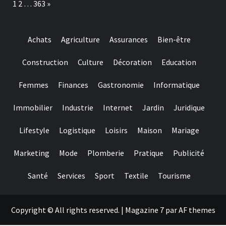
Page:
Next
1
2
…
363
»
Gewinnchancen
Achats
Agriculture
Assurances
Bien-être
Construction
Culture
Décoration
Education
Femmes
Finances
Gastronomie
Informatique
Immobilier
Industrie
Internet
Jardin
Juridique
Lifestyle
Logistique
Loisirs
Maison
Mariage
Marketing
Mode
Plomberie
Pratique
Publicité
Santé
Services
Sport
Textile
Tourisme
Copyright © All rights reserved.
|
Magazine 7
par AF themes