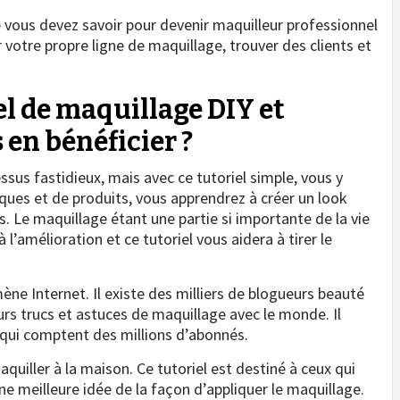
 vous devez savoir pour devenir maquilleur professionnel
votre propre ligne de maquillage, trouver des clients et
el de maquillage DIY et
n bénéficier ?
sus fastidieux, mais avec ce tutoriel simple, vous y
niques et de produits, vous apprendrez à créer un look
. Le maquillage étant une partie si importante de la vie
l’amélioration et ce tutoriel vous aidera à tirer le
ne Internet. Il existe des milliers de blogueurs beauté
rs trucs et astuces de maquillage avec le monde. Il
qui comptent des millions d’abonnés.
iller à la maison. Ce tutoriel est destiné à ceux qui
une meilleure idée de la façon d’appliquer le maquillage.