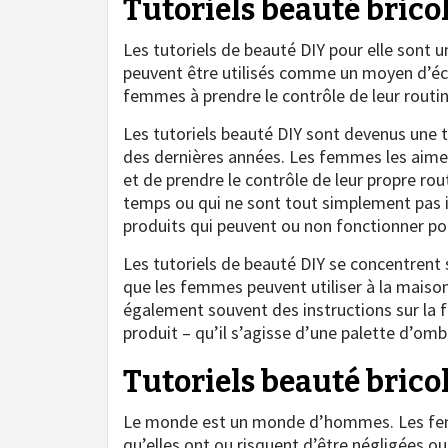
Tutoriels beauté brico
Les tutoriels de beauté DIY pour elle sont u
peuvent être utilisés comme un moyen d’éco
femmes à prendre le contrôle de leur routi
Les tutoriels beauté DIY sont devenus une t
des dernières années. Les femmes les aimen
et de prendre le contrôle de leur propre rou
temps ou qui ne sont tout simplement pas 
produits qui peuvent ou non fonctionner po
Les tutoriels de beauté DIY se concentrent
que les femmes peuvent utiliser à la maison 
également souvent des instructions sur la f
produit – qu’il s’agisse d’une palette d’omb
Tutoriels beauté brico
Le monde est un monde d’hommes. Les femme
qu’elles ont ou risquent d’être négligées ou 