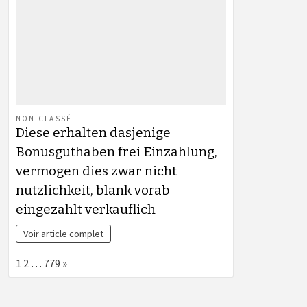
NON CLASSÉ
Diese erhalten dasjenige
Bonusguthaben frei Einzahlung,
vermogen dies zwar nicht
nutzlichkeit, blank vorab
eingezahlt verkauflich
Voir article complet
Page:
Next
1
2
…
779
»