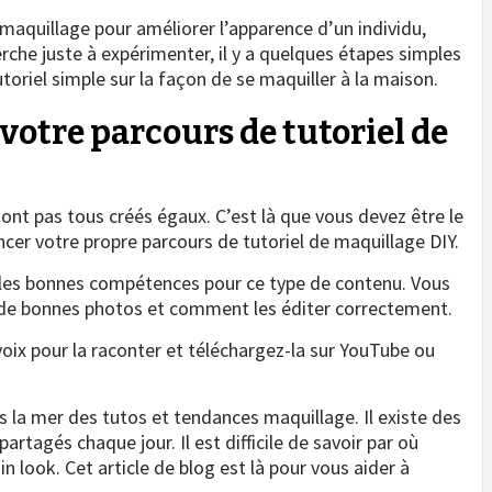
 maquillage pour améliorer l’apparence d’un individu,
che juste à expérimenter, il y a quelques étapes simples
utoriel simple sur la façon de se maquiller à la maison.
tre parcours de tutoriel de
 sont pas tous créés égaux. C’est là que vous devez être le
cer votre propre parcours de tutoriel de maquillage DIY.
les bonnes compétences pour ce type de contenu. Vous
e bonnes photos et comment les éditer correctement.
voix pour la raconter et téléchargez-la sur YouTube ou
ns la mer des tutos et tendances maquillage. Il existe des
artagés chaque jour. Il est difficile de savoir par où
look. Cet article de blog est là pour vous aider à