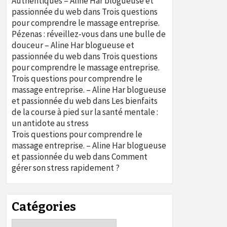
Authentiques – Aline Har blogueuse et
passionnée du web
dans
Trois questions
pour comprendre le massage entreprise.
Pézenas : réveillez-vous dans une bulle de
douceur – Aline Har blogueuse et
passionnée du web
dans
Trois questions
pour comprendre le massage entreprise.
Trois questions pour comprendre le
massage entreprise. – Aline Har blogueuse
et passionnée du web
dans
Les bienfaits
de la course à pied sur la santé mentale :
un antidote au stress
Trois questions pour comprendre le
massage entreprise. – Aline Har blogueuse
et passionnée du web
dans
Comment
gérer son stress rapidement ?
Catégories
Catégories