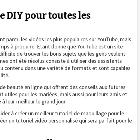
e DIY pour toutes les
nt parmi les vidéos les plus populaires sur YouTube, mais
mps à produire. Étant donné que YouTube est un site
fficile de trouver les bons sujets que les gens veulent
es ont été résolus consiste à utiliser des assistants
 du contenu dans une variété de formats et sont capables
lité.
 de beauté en ligne qui offrent des conseils aux futures
t utiles pour les mariées, mais aussi pour leurs amis et
à leur meilleur le grand jour.
ider à créer un meilleur tutoriel de maquillage pour le
er un tutoriel vidéo personnalisé qui sera parfait pour le