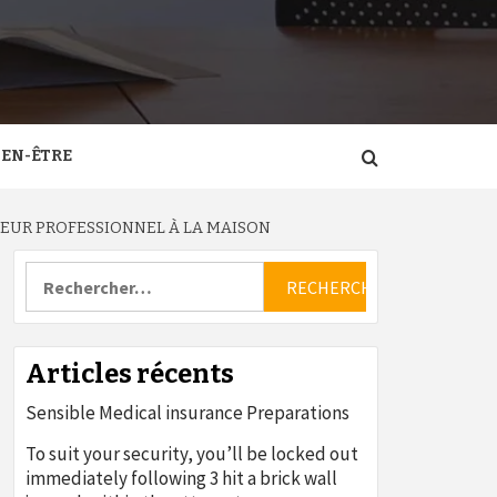
IEN-ÊTRE
LEUR PROFESSIONNEL À LA MAISON
Rechercher :
Articles récents
Sensible Medical insurance Preparations
To suit your security, you’ll be locked out
immediately following 3 hit a brick wall