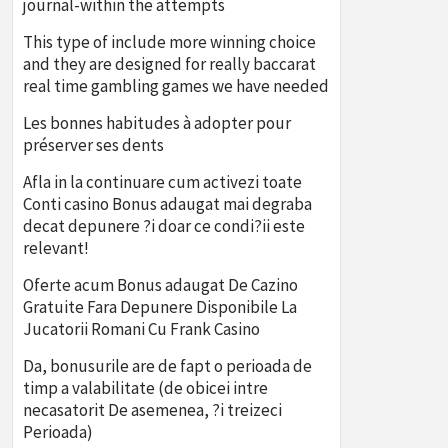
journal-within the attempts
This type of include more winning choice
and they are designed for really baccarat
real time gambling games we have needed
Les bonnes habitudes à adopter pour
préserver ses dents
Afla in la continuare cum activezi toate
Conti casino Bonus adaugat mai degraba
decat depunere ?i doar ce condi?ii este
relevant!
Oferte acum Bonus adaugat De Cazino
Gratuite Fara Depunere Disponibile La
Jucatorii Romani Cu Frank Casino
Da, bonusurile are de fapt o perioada de
timp a valabilitate (de obicei intre
necasatorit De asemenea, ?i treizeci
Perioada)