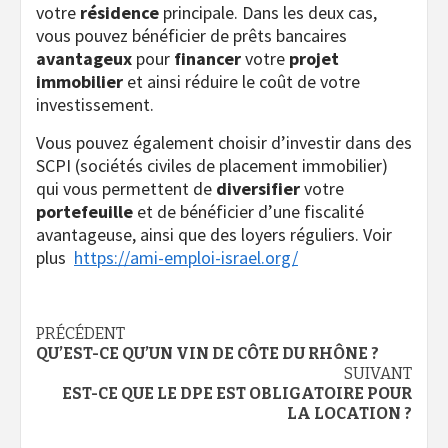
votre
résidence
principale. Dans les deux cas,
vous pouvez bénéficier de prêts bancaires
avantageux
pour
financer
votre
projet
immobilier
et ainsi réduire le coût de votre
investissement.
Vous pouvez également choisir d’investir dans des
SCPI (sociétés civiles de placement immobilier)
qui vous permettent de
diversifier
votre
portefeuille
et de bénéficier d’une fiscalité
avantageuse, ainsi que des loyers réguliers. Voir
plus
https://ami-emploi-israel.org/
Navigation
PRÉCÉDENT
QU’EST-CE QU’UN VIN DE CÔTE DU RHÔNE ?
d’article
SUIVANT
EST-CE QUE LE DPE EST OBLIGATOIRE POUR
LA LOCATION ?