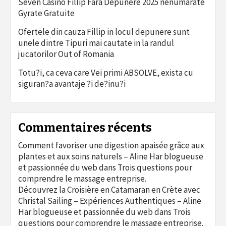
Seven Casino Fillip Fara Depunere 2025 nenumarate
Gyrate Gratuite
Ofertele din cauza Fillip in locul depunere sunt
unele dintre Tipuri mai cautate in la randul
jucatorilor Out of Romania
Totu?i, ca ceva care Vei primi ABSOLVE, exista cu
siguran?a avantaje ?i de?inu?i
Commentaires récents
Comment favoriser une digestion apaisée grâce aux
plantes et aux soins naturels – Aline Har blogueuse
et passionnée du web
dans
Trois questions pour
comprendre le massage entreprise.
Découvrez la Croisière en Catamaran en Crète avec
Christal Sailing – Expériences Authentiques – Aline
Har blogueuse et passionnée du web
dans
Trois
questions pour comprendre le massage entreprise.