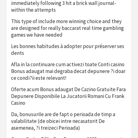
immediately following 3 hit a brick wall journal-
within the attempts
This type of include more winning choice and they
are designed for really baccarat real time gambling
games we have needed
Les bonnes habitudes à adopter pour préserver ses
dents
Afla in la continuare cum activezi toate Conti casino
Bonus adaugat mai degraba decat depunere ?i doar
ce condi?ii este relevant!
Oferte acum Bonus adaugat De Cazino Gratuite Fara
Depunere Disponibile La Jucatorii Romani Cu Frank
Casino
Da, bonusurile are de fapt o perioada de timp a
valabilitate (de obicei intre necasatorit De
asemenea, ?i treizeci Perioada)