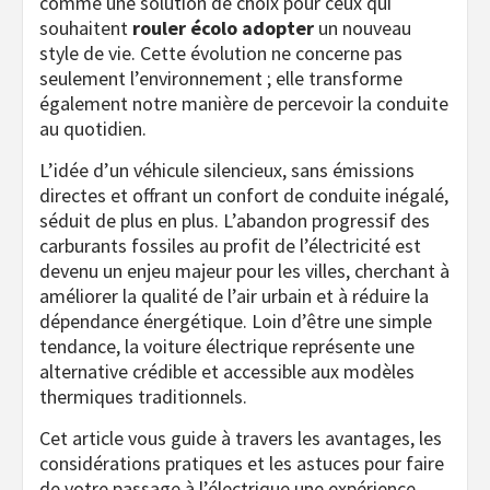
comme une solution de choix pour ceux qui
souhaitent
rouler écolo adopter
un nouveau
style de vie. Cette évolution ne concerne pas
seulement l’environnement ; elle transforme
également notre manière de percevoir la conduite
au quotidien.
L’idée d’un véhicule silencieux, sans émissions
directes et offrant un confort de conduite inégalé,
séduit de plus en plus. L’abandon progressif des
carburants fossiles au profit de l’électricité est
devenu un enjeu majeur pour les villes, cherchant à
améliorer la qualité de l’air urbain et à réduire la
dépendance énergétique. Loin d’être une simple
tendance, la voiture électrique représente une
alternative crédible et accessible aux modèles
thermiques traditionnels.
Cet article vous guide à travers les avantages, les
considérations pratiques et les astuces pour faire
de votre passage à l’électrique une expérience