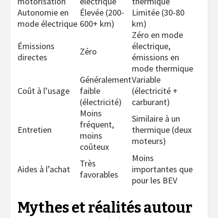
motorisation
électrique
thermique
Autonomie en
Élevée (200-
Limitée (30-80
mode électrique
600+ km)
km)
Zéro en mode
Émissions
électrique,
Zéro
directes
émissions en
mode thermique
Généralement
Variable
Coût à l’usage
faible
(électricité +
(électricité)
carburant)
Moins
Similaire à un
fréquent,
Entretien
thermique (deux
moins
moteurs)
coûteux
Moins
Très
Aides à l’achat
importantes que
favorables
pour les BEV
Mythes et réalités autour