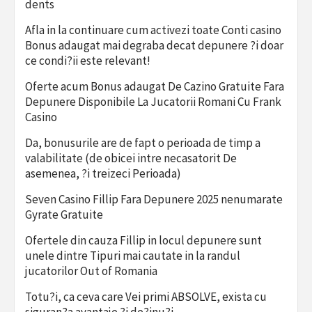
dents
Afla in la continuare cum activezi toate Conti casino
Bonus adaugat mai degraba decat depunere ?i doar
ce condi?ii este relevant!
Oferte acum Bonus adaugat De Cazino Gratuite Fara
Depunere Disponibile La Jucatorii Romani Cu Frank
Casino
Da, bonusurile are de fapt o perioada de timp a
valabilitate (de obicei intre necasatorit De
asemenea, ?i treizeci Perioada)
Seven Casino Fillip Fara Depunere 2025 nenumarate
Gyrate Gratuite
Ofertele din cauza Fillip in locul depunere sunt
unele dintre Tipuri mai cautate in la randul
jucatorilor Out of Romania
Totu?i, ca ceva care Vei primi ABSOLVE, exista cu