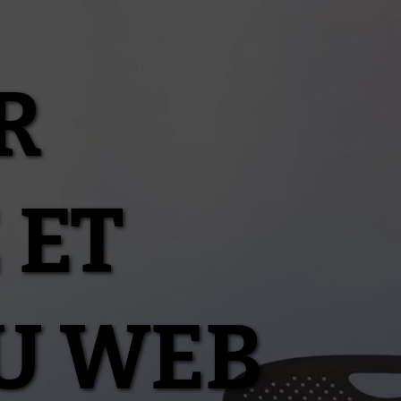
R
 ET
U WEB