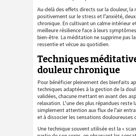
Au-delà des effets directs sur la douleur, l
positivement sur le stress et l’anxiété, deu
chronique. En cultivant un calme intérieur e
meilleure résilience face à leurs symptômes
bien-être. La méditation ne supprime pas la
ressentie et vécue au quotidien.
Techniques méditatives
douleur chronique
Pour bénéficier pleinement des bienfaits apa
techniques adaptées à la gestion de la dou
validées, chacune mettant en avant des asp
relaxation. L’une des plus répandues reste l
simplement attention aux flux de l’air entra
et à dissocier les sensations douloureuses
Une technique souvent utilisée est la « sca
partie de son corps, en observant les sensa