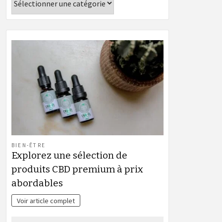
BIEN-ÊTRE
Explorez une sélection de
produits CBD premium à prix
abordables
Voir article complet