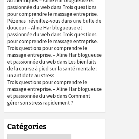
Authentiques – Aline Har blogueuse et
passionnée du web
dans
Trois questions
pour comprendre le massage entreprise.
Pézenas : réveillez-vous dans une bulle de
douceur – Aline Har blogueuse et
passionnée du web
dans
Trois questions
pour comprendre le massage entreprise.
Trois questions pour comprendre le
massage entreprise. – Aline Har blogueuse
et passionnée du web
dans
Les bienfaits
de la course à pied sur la santé mentale :
un antidote au stress
Trois questions pour comprendre le
massage entreprise. – Aline Har blogueuse
et passionnée du web
dans
Comment
gérer son stress rapidement ?
Catégories
Catégories