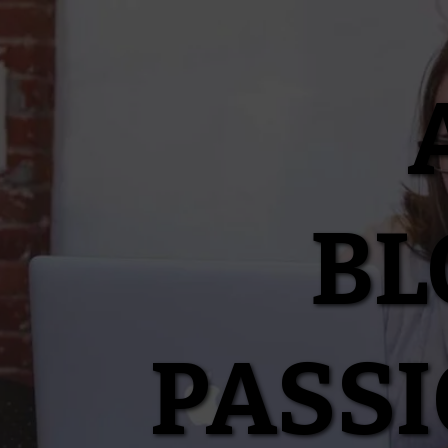
Aller
au
contenu
BL
PASS