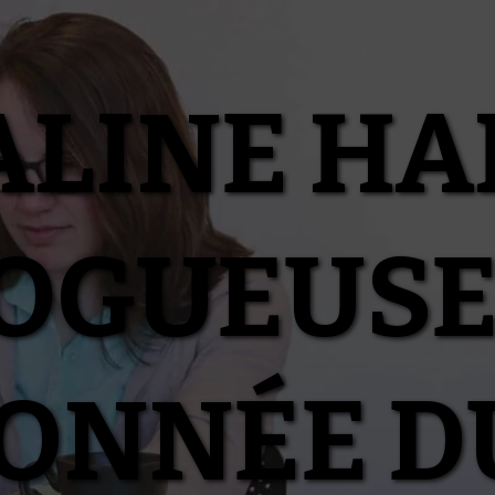
ALINE HA
OGUEUSE
IONNÉE D