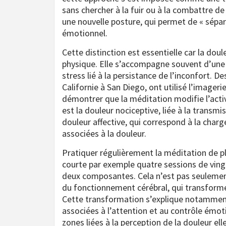
sans chercher à la fuir ou à la combattre de
une nouvelle posture, qui permet de « sépar
émotionnel.
Cette distinction est essentielle car la do
physique. Elle s’accompagne souvent d’une do
stress lié à la persistance de l’inconfort. 
Californie à San Diego, ont utilisé l’image
démontrer que la méditation modifie l’acti
est la douleur nociceptive, liée à la transm
douleur affective, qui correspond à la char
associées à la douleur.
Pratiquer régulièrement la méditation de p
courte par exemple quatre sessions de vingt
deux composantes. Cela n’est pas seulemen
du fonctionnement cérébral, qui transforme 
Cette transformation s’explique notamment 
associées à l’attention et au contrôle émoti
zones liées à la perception de la douleur e