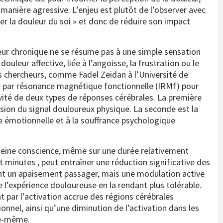
 manière agressive. L’enjeu est plutôt de l’observer avec
er la douleur du soi » et donc de réduire son impact
uleur chronique ne se résume pas à une simple sensation
uleur affective, liée à l’angoisse, la frustration ou le
Des chercheurs, comme Fadel Zeidan à l’Université de
rie par résonance magnétique fonctionnelle (IRMf) pour
vité de deux types de réponses cérébrales. La première
ission du signal douloureux physique. La seconde est la
ge émotionnelle et à la souffrance psychologique
leine conscience, même sur une durée relativement
 minutes , peut entraîner une réduction significative des
t un apaisement passager, mais une modulation active
l’expérience douloureuse en la rendant plus tolérable.
par l’activation accrue des régions cérébrales
onnel, ainsi qu’une diminution de l’activation dans les
lle-même.