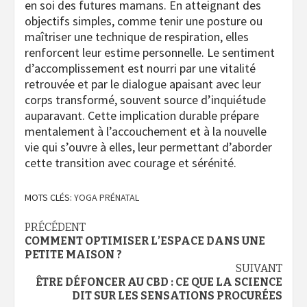
en soi des futures mamans. En atteignant des
objectifs simples, comme tenir une posture ou
maîtriser une technique de respiration, elles
renforcent leur estime personnelle. Le sentiment
d’accomplissement est nourri par une vitalité
retrouvée et par le dialogue apaisant avec leur
corps transformé, souvent source d’inquiétude
auparavant. Cette implication durable prépare
mentalement à l’accouchement et à la nouvelle
vie qui s’ouvre à elles, leur permettant d’aborder
cette transition avec courage et sérénité.
MOTS CLÉS:
YOGA PRÉNATAL
Navigation
PRÉCÉDENT
COMMENT OPTIMISER L’ESPACE DANS UNE
d’article
PETITE MAISON ?
SUIVANT
ÊTRE DÉFONCER AU CBD : CE QUE LA SCIENCE
DIT SUR LES SENSATIONS PROCURÉES