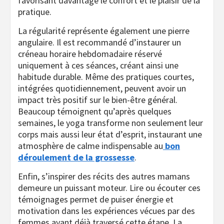
favorisant davantage le confort et le plaisir de la
pratique.
La régularité représente également une pierre
angulaire. Il est recommandé d’instaurer un
créneau horaire hebdomadaire réservé
uniquement à ces séances, créant ainsi une
habitude durable. Même des pratiques courtes,
intégrées quotidiennement, peuvent avoir un
impact très positif sur le bien-être général.
Beaucoup témoignent qu’après quelques
semaines, le yoga transforme non seulement leur
corps mais aussi leur état d’esprit, instaurant une
atmosphère de calme indispensable au
bon
déroulement de la grossesse
.
Enfin, s’inspirer des récits des autres mamans
demeure un puissant moteur. Lire ou écouter ces
témoignages permet de puiser énergie et
motivation dans les expériences vécues par des
femmes ayant déjà traversé cette étape. La