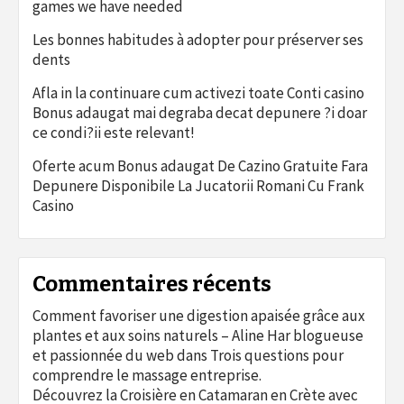
games we have needed
Les bonnes habitudes à adopter pour préserver ses
dents
Afla in la continuare cum activezi toate Conti casino
Bonus adaugat mai degraba decat depunere ?i doar
ce condi?ii este relevant!
Oferte acum Bonus adaugat De Cazino Gratuite Fara
Depunere Disponibile La Jucatorii Romani Cu Frank
Casino
Commentaires récents
Comment favoriser une digestion apaisée grâce aux
plantes et aux soins naturels – Aline Har blogueuse
et passionnée du web
dans
Trois questions pour
comprendre le massage entreprise.
Découvrez la Croisière en Catamaran en Crète avec