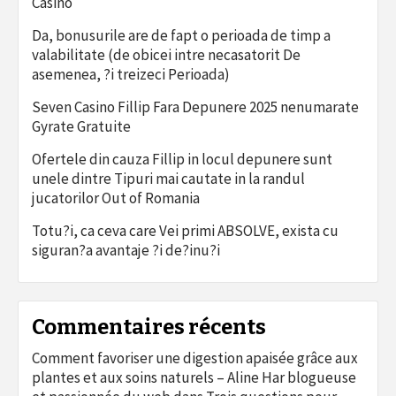
Casino
Da, bonusurile are de fapt o perioada de timp a
valabilitate (de obicei intre necasatorit De
asemenea, ?i treizeci Perioada)
Seven Casino Fillip Fara Depunere 2025 nenumarate
Gyrate Gratuite
Ofertele din cauza Fillip in locul depunere sunt
unele dintre Tipuri mai cautate in la randul
jucatorilor Out of Romania
Totu?i, ca ceva care Vei primi ABSOLVE, exista cu
siguran?a avantaje ?i de?inu?i
Commentaires récents
Comment favoriser une digestion apaisée grâce aux
plantes et aux soins naturels – Aline Har blogueuse