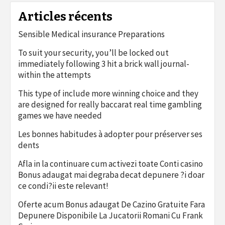
Articles récents
Sensible Medical insurance Preparations
To suit your security, you’ll be locked out
immediately following 3 hit a brick wall journal-
within the attempts
This type of include more winning choice and they
are designed for really baccarat real time gambling
games we have needed
Les bonnes habitudes à adopter pour préserver ses
dents
Afla in la continuare cum activezi toate Conti casino
Bonus adaugat mai degraba decat depunere ?i doar
ce condi?ii este relevant!
Oferte acum Bonus adaugat De Cazino Gratuite Fara
Depunere Disponibile La Jucatorii Romani Cu Frank