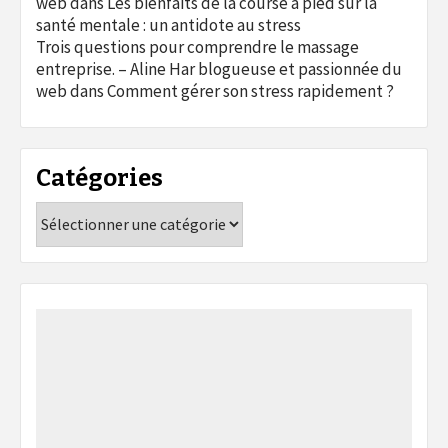
web
dans
Les bienfaits de la course à pied sur la
santé mentale : un antidote au stress
Trois questions pour comprendre le massage
entreprise. – Aline Har blogueuse et passionnée du
web
dans
Comment gérer son stress rapidement ?
Catégories
Catégories