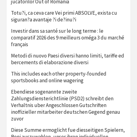
jucatorilor Out of Romania
Totu?i, ca ceva care Vei primi ABSOLVE, exista cu
siguran?a avantaje ?i de?inu?i
Investir dans sa santé sur le long terme : le
comparatif 2026 des 9 meilleurs oméga 3 du marché
français
Metodi di nuovo Paesi diversi hanno limiti, tariffe ed
bercements di elaborazione diversi
This includes each other property-founded
sportsbooks and online wagering
Ebendiese sogenannte zweite
Zahlungsdiensterichtlinie (PSD2) schreibt den
Verhaltnis uber Angeschlossen Gutschriften
inoffizieller mitarbeiter deutschen Gegend genau
zuvor
Diese Summe ermoglicht fue diesseitigen Spielern,
Boni auszuwahlen, unser ihren individuellen