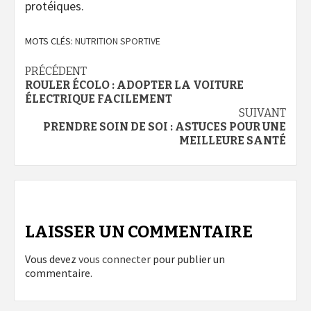
protéiques.
MOTS CLÉS:
NUTRITION SPORTIVE
Navigation
PRÉCÉDENT
ROULER ÉCOLO : ADOPTER LA VOITURE
d’article
ÉLECTRIQUE FACILEMENT
SUIVANT
PRENDRE SOIN DE SOI : ASTUCES POUR UNE
MEILLEURE SANTÉ
LAISSER UN COMMENTAIRE
Vous devez
vous connecter
pour publier un
commentaire.