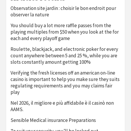
Observation site jardin : choisir le bon endroit pour
observer la nature
You should buy a lot more raffle passes from the
playing multiples from $50 when you look at the for
each and every playoff game
Roulette, blackjack, and electronic poker for every
count anywhere between 5 and 25 %, while you are
slots constantly amount getting 100%
Verifying the fresh licenses off an american on-line
casino is important to help you make sure they suits
regulating requirements and you may claims fair
play
Nel 2026, il migliore e più affidabile è il casinò non
AAMS.
Sensible Medical insurance Preparations
To suit your security, you’ll be locked out