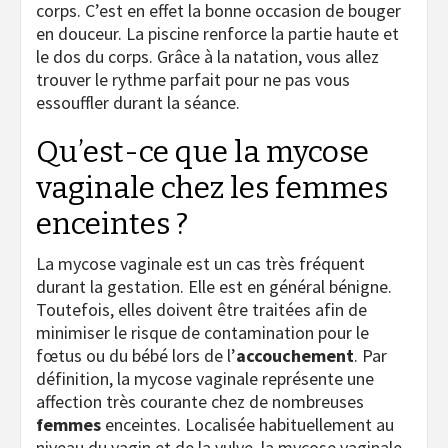
corps. C’est en effet la bonne occasion de bouger
en douceur. La piscine renforce la partie haute et
le dos du corps. Grâce à la natation, vous allez
trouver le rythme parfait pour ne pas vous
essouffler durant la séance.
Qu’est-ce que la mycose
vaginale chez les femmes
enceintes ?
La mycose vaginale est un cas très fréquent
durant la gestation. Elle est en général bénigne.
Toutefois, elles doivent être traitées afin de
minimiser le risque de contamination pour le
fœtus ou du bébé lors de l’
accouchement
. Par
définition, la mycose vaginale représente une
affection très courante chez de nombreuses
femmes
enceintes. Localisée habituellement au
niveau du vagin et de la vulve, la mycose vaginale