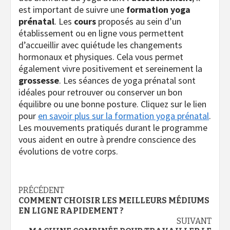
est important de suivre une
formation yoga
prénatal
. Les
cours
proposés au sein d’un
établissement ou en ligne vous permettent
d’accueillir avec quiétude les changements
hormonaux et physiques. Cela vous permet
également vivre positivement et sereinement la
grossesse
. Les séances de yoga prénatal sont
idéales pour retrouver ou conserver un bon
équilibre ou une bonne posture. Cliquez sur le lien
pour
en savoir plus sur la formation yoga prénatal
.
Les mouvements pratiqués durant le programme
vous aident en outre à prendre conscience des
évolutions de votre corps.
Navigation
PRÉCÉDENT
COMMENT CHOISIR LES MEILLEURS MÉDIUMS
d’article
EN LIGNE RAPIDEMENT ?
SUIVANT