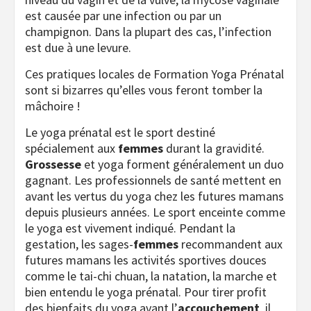
est causée par une infection ou par un
champignon. Dans la plupart des cas, l’infection
est due à une levure.
Ces pratiques locales de Formation Yoga Prénatal
sont si bizarres qu’elles vous feront tomber
la
mâchoire !
Le yoga prénatal est le sport destiné
spécialement aux
femmes
durant la gravidité.
Grossesse
et yoga forment généralement un duo
gagnant. Les professionnels de santé mettent en
avant les vertus du yoga chez les futures mamans
depuis plusieurs années. Le sport enceinte comme
le yoga est vivement indiqué. Pendant la
gestation, les sages-
femmes
recommandent aux
futures mamans les activités sportives douces
comme le tai-chi chuan, la natation, la marche et
bien entendu le yoga prénatal. Pour tirer profit
des bienfaits du yoga avant l’
accouchement
, il